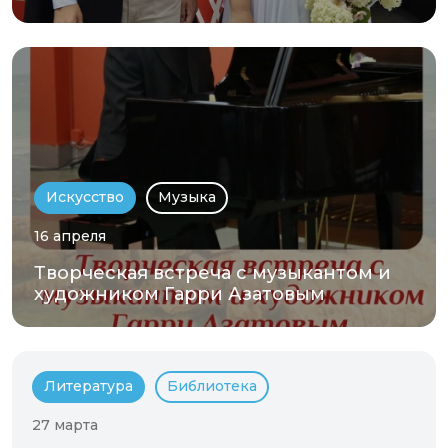
Искусство
Музыка
16 апреля
Творческая встреча с музыкантом и
художником Гарри Азатовым
Литература
Библиотека
27 марта