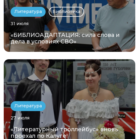
Литература
Библиотека
31 июля
«БИБЛИОАДАПТАЦИЯ: сила слова и
дела в условиях СВО»
Литература
27 июля
«Литературный троллейбус» вновь
проехал по Калуге!