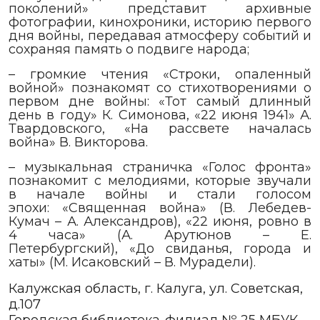
поколений» представит архивные
фотографии, кинохроники, историю первого
дня войны, передавая атмосферу событий и
сохраняя память о подвиге народа;
– громкие чтения «Строки, опаленный
войной» познакомят со стихотворениями о
первом дне войны: «Тот самый длинный
день в году» К. Симонова, «22 июня 1941» А.
Твардовского, «На рассвете началась
война» В. Викторова.
– музыкальная страничка «Голос фронта»
познакомит с мелодиями, которые звучали
в начале войны и стали голосом
эпохи: «Священная война» (В. Лебедев-
Кумач – А. Александров), «22 июня, ровно в
4 часа» (А. Арутюнов – Е.
Петербургский), «До свиданья, города и
хаты» (М. Исаковский – В. Мурадели).
Калужская область, г. Калуга, ул. Советская,
д.107