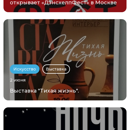
открывает «ДэнсхелпФест» в Москве
Искусство
Выставка
2 июня
Выставка "Тихая жизнь".