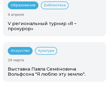
Образование
Библиотека
9 апреля
V региональный турнир «Я –
прокурор»
Искусство
Культура
29 марта
Выставка Павла Семёновича
Вольфсона "Я люблю эту землю".