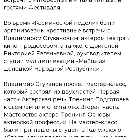
встречи с интересными и талантливыми
гостями Фестиваля.
Во время «Космической недели» были
организованы креативные встречи с
Владимиром Стукановым, актером театра и
кино, продюсером, а также, с Дриголой
Викторией Евгеньевной, руководителем
студии мультипликации «Майя» из
Донецкой Народной Республики .
Владимир Стуканов провел мастер-класс,
который состоял из двух частей. Первая
часть: Актерская речь. Тренинг. Подготовка
к съемкам или спектаклю. Вторая часть:
Мастерство актера. Тренинг. Основы
актерской профессии. На мастер-класс
были приглашены студенты Калужского