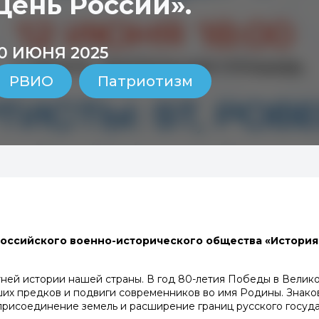
День России».
10 ИЮНЯ 2025
РВИО
Патриотизм
 Российского военно-исторического общества «История
ней истории нашей страны. В год 80-летия Победы в Велик
их предков и подвиги современников во имя Родины. Знако
присоединение земель и расширение границ русского госуд