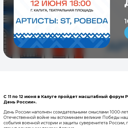
С 11 по 12 июня в Калуге пройдет масштабный форум
День России».
День России наполнен созидательными смыслами 1000-лет
Отечественной войне мы вспоминаем великие Победы наш
события военной истории и защиты суверенитета России, 