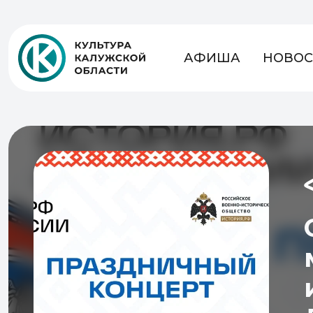
АФИША
НОВОС