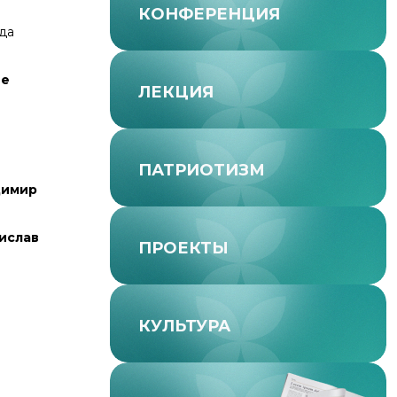
КОНФЕРЕНЦИЯ
да
ие
ЛЕКЦИЯ
ПАТРИОТИЗМ
димир
ислав
ПРОЕКТЫ
КУЛЬТУРА