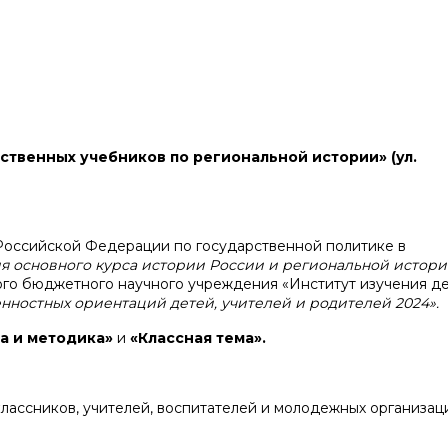
твенных учебников по региональной истории» (ул.
Российской Федерации по государственной политике в
 основного курса истории России и региональной истори
го бюджетного научного учреждения «Институт изучения де
нностных ориентаций детей, учителей и родителей 2024».
а и методика»
и
«Классная тема».
лассников, учителей, воспитателей и молодежных организац