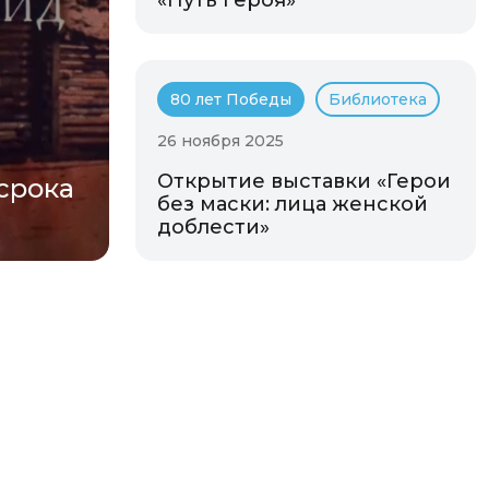
«Путь героя»
80 лет Победы
Библиотека
26 ноября 2025
Открытие выставки «Герои
 срока
без маски: лица женской
доблести»