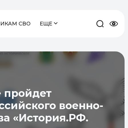
НИКАМ СВО
ЕЩЕ
ге пройдет
сийского военно-
ва «История.РФ.