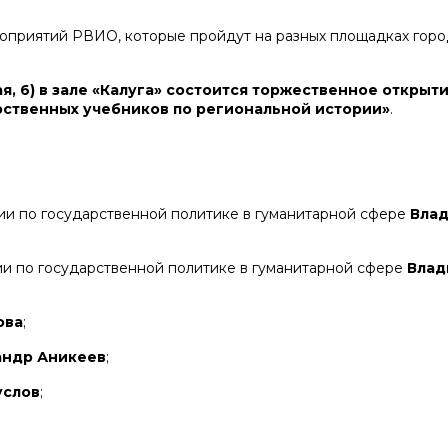
оприятий РВИО, которые пройдут на разных площадках горо
ая, 6) в зале «Калуга» состоится торжественное открыт
ственных учебников по региональной истории»
.
и по государственной политике в гуманитарной сфере
Вла
и по государственной политике в гуманитарной сфере
Влад
ова
;
андр Аникеев
;
услов
;