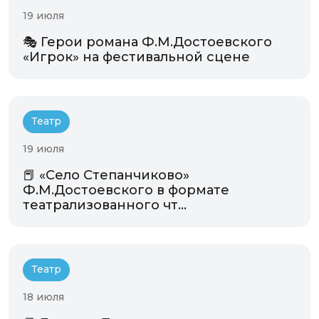
19 июля
🎭 Герои романа Ф.М.Достоевского
«Игрок» на фестивальной сцене
Театр
19 июля
📕 «Село Степанчиково»
Ф.М.Достоевского в формате
театрализованного чт...
Театр
18 июля