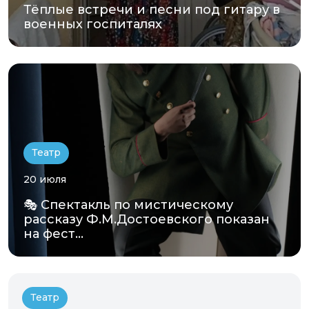
Тёплые встречи и песни под гитару в
военных госпиталях
Театр
20 июля
🎭 Спектакль по мистическому
рассказу Ф.М.Достоевского показан
на фест...
Театр