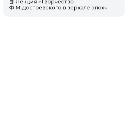
📕 Лекция «Творчество
Ф.М.Достоевского в зеркале эпох»