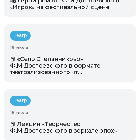
🎭 Герои романа Ф.М.Достоевского
«Игрок» на фестивальной сцене
Театр
19 июля
📕 «Село Степанчиково»
Ф.М.Достоевского в формате
театрализованного чт...
Театр
18 июля
📕 Лекция «Творчество
Ф.М.Достоевского в зеркале эпох»