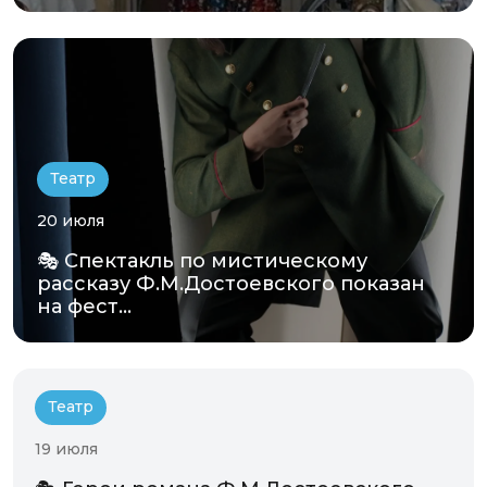
Театр
20 июля
🎭 Спектакль по мистическому
рассказу Ф.М.Достоевского показан
на фест...
Театр
19 июля