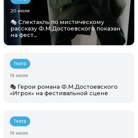
20 июля
🎭 Спектакль по мистическому
рассказу Ф.М.Достоевского показан
на фест...
Театр
19 июля
🎭 Герои романа Ф.М.Достоевского
«Игрок» на фестивальной сцене
Театр
19 июля