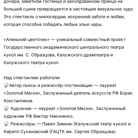
дочери, заветном гостинце и заколдованном принце на
большой сцене превращается в настоящее визуальное чудо.
Это спектакль о милосердии, искренней заботе и любви,
которая способна победить любые злые чары.
«Аленький цветочек» — уникальный совместный проект
Государственного академического центрального театра
кукол им. С. Образцова, Калужского драмтеатра и
Калужского театра кукол.
Над спектаклем работали:
Автор пьесы и режиссёр-постановщик — лауреат
«Золотой Маски», Заслуженный деятель искусств РФ Борис
Константинов.
Художник — лауреат «Золотой Маски», Заслуженный
художник РФ Виктор Никоненко.
Режиссёры — Павел Зимкин (Калужский театр кукол) и
Кирилл Сухановский (ГАЦТК им. Сергея Образцова).