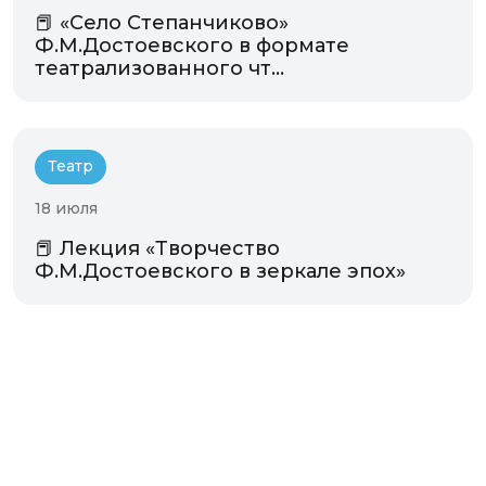
📕 «Село Степанчиково»
Ф.М.Достоевского в формате
театрализованного чт...
Театр
18 июля
📕 Лекция «Творчество
Ф.М.Достоевского в зеркале эпох»