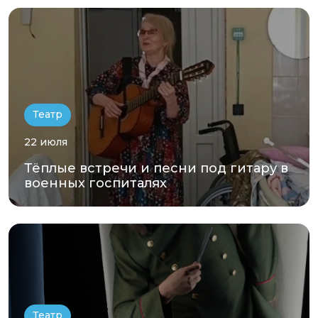
Театр
22 июля
Тёплые встречи и песни под гитару в
военных госпиталях
Театр