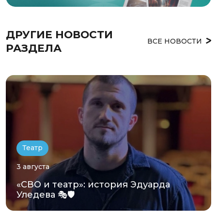
ДРУГИЕ НОВОСТИ 
ВСЕ НОВОСТИ
РАЗДЕЛА
Театр
3 августа
«СВО и театр»: история Эдуарда
Уледева 🎭🛡️