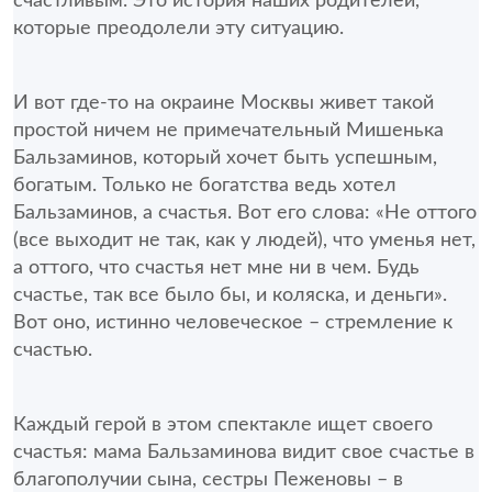
счастливым. Это история наших родителей, 
которые преодолели эту ситуацию.
И вот где-то на окраине Москвы живет такой 
простой ничем не примечательный Мишенька 
Бальзаминов, который хочет быть успешным, 
богатым. Только не богатства ведь хотел 
Бальзаминов, а счастья. Вот его слова: «Не оттого 
(все выходит не так, как у людей), что уменья нет, 
а оттого, что счастья нет мне ни в чем. Будь 
счастье, так все было бы, и коляска, и деньги». 
Вот оно, истинно человеческое – стремление к 
счастью.
Каждый герой в этом спектакле ищет своего 
счастья: мама Бальзаминова видит свое счастье в 
благополучии сына, сестры Пеженовы – в 