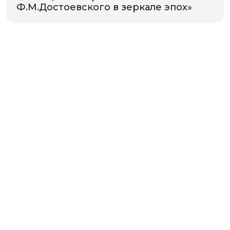
Ф.М.Достоевского в зеркале эпох»