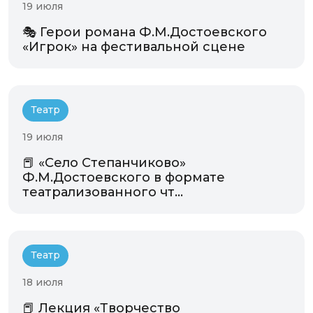
19 июля
🎭 Герои романа Ф.М.Достоевского
«Игрок» на фестивальной сцене
Театр
19 июля
📕 «Село Степанчиково»
Ф.М.Достоевского в формате
театрализованного чт...
Театр
18 июля
📕 Лекция «Творчество