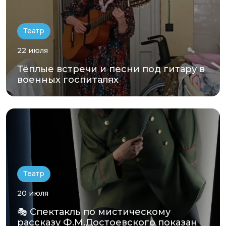
Театр
22 июля
Тёплые встречи и песни под гитару в
военных госпиталях
Театр
20 июля
🎭 Спектакль по мистическому
рассказу Ф.М.Достоевского показан