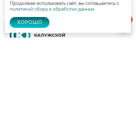
Продолжая использовать сайт, вы соглашаетесь с
политикой сбора и обработки данных
.
0
ХОРОШО
© 2022 - 2026
Культура Калужской области
Проекты
Афиша
Новости
Образование
Интерактивная карта
Пушкинская карта
Вопросы и ответы