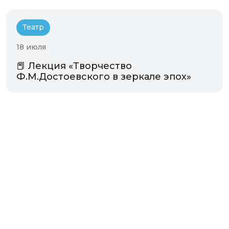
Театр
18 июля
📕 Лекция «Творчество
Ф.М.Достоевского в зеркале эпох»