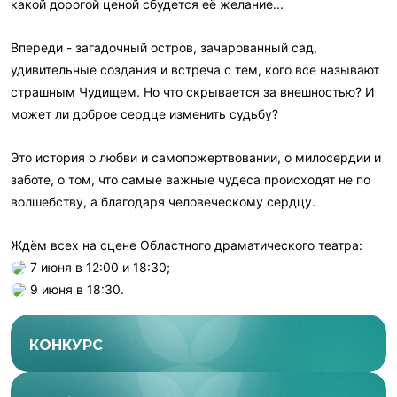
какой дорогой ценой сбудется её желание...
Впереди - загадочный остров, зачарованный сад,
удивительные создания и встреча с тем, кого все называют
страшным Чудищем. Но что скрывается за внешностью? И
может ли доброе сердце изменить судьбу?
Это история о любви и самопожертвовании, о милосердии и
заботе, о том, что самые важные чудеса происходят не по
волшебству, а благодаря человеческому сердцу.
Ждём всех на сцене Областного драматического театра:
7 июня в 12:00 и 18:30;
9 июня в 18:30.
КОНКУРС