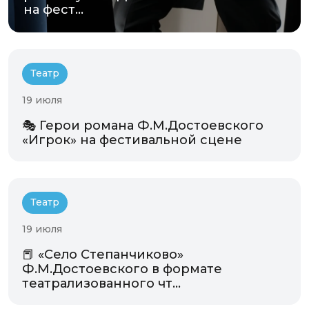
на фест...
Театр
19 июля
🎭 Герои романа Ф.М.Достоевского
«Игрок» на фестивальной сцене
Театр
19 июля
📕 «Село Степанчиково»
Ф.М.Достоевского в формате
театрализованного чт...