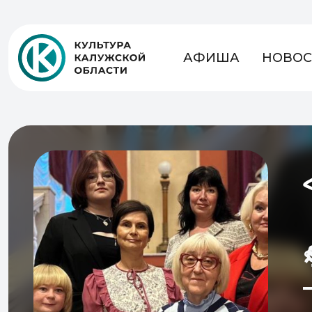
АФИША
НОВОС