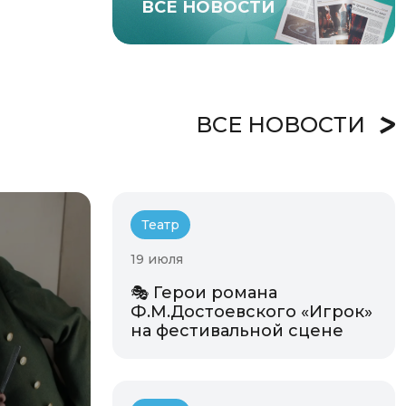
ВСЕ НОВОСТИ
ВСЕ НОВОСТИ
Театр
19 июля
🎭 Герои романа
Ф.М.Достоевского «Игрок»
на фестивальной сцене