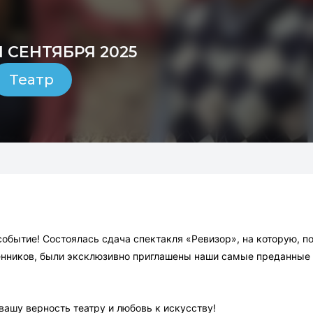
1 СЕНТЯБРЯ 2025
Театр
событие! Состоялась сдача спектакля «Ревизор», на которую, 
венников, были эксклюзивно приглашены наши самые преданные 
вашу верность театру и любовь к искусству!