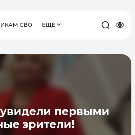
НИКАМ СВО
ЕЩЕ
» увидели первыми
ые зрители!