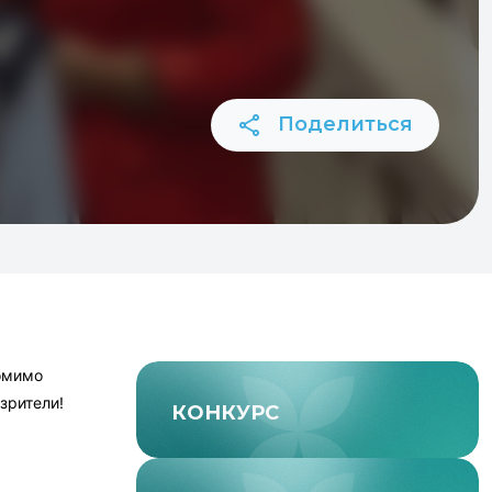
Поделиться
помимо
зрители!
КОНКУРС