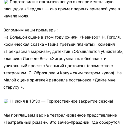
Подготовили к открытию новую экспериментальную
площадку «Чердак» — она примет первых зрителей уже в
начале июля.
Вспомним наши премьеры:
На Большой сцене в этом году ожили: «Ревизор» Н. Гоголя,
космическая сказка «Тайна третьей планеты», комедия
«Прекрасная маркиза», детектив «Объявляется убийство!»,
классика Лопе де Вега «Хитроумная влюблённая» и
уникальный проект «Аленький цветочек» (совместно с
театром им. С. Образцова и Калужским театром кукол). На
Малой сцене зрителей радовала постановка «Дайте мне
старуху!».
11 июня в 18:30 — Торжественное закрытие сезона!
Мы приглашаем вас на театрализованное представление
«Театральный роман». Это вечер-праздник, где соберутся