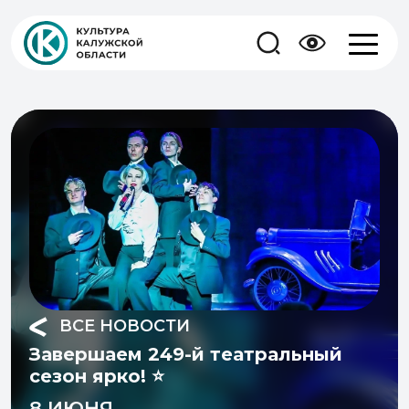
ВСЕ НОВОСТИ
Завершаем 249-й театральный
сезон ярко! ⭐️
8 ИЮНЯ