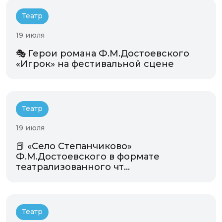
Театр
19 июля
🎭 Герои романа Ф.М.Достоевского
«Игрок» на фестивальной сцене
Театр
19 июля
📕 «Село Степанчиково»
Ф.М.Достоевского в формате
театрализованного чт...
Театр