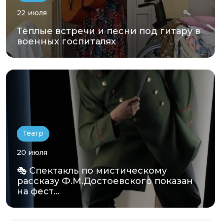
22 июля
Тёплые встречи и песни под гитару в
военных госпиталях
Театр
20 июля
🎭 Спектакль по мистическому
рассказу Ф.М.Достоевского показан
на фест...