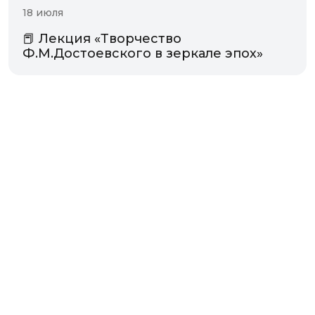
18 июля
📕 Лекция «Творчество
Ф.М.Достоевского в зеркале эпох»