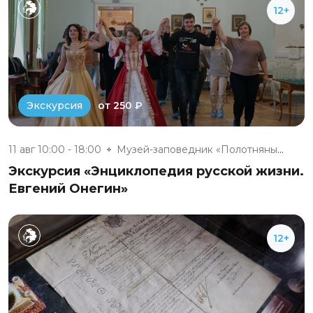
12+
от 250 ₽
Экскурсия
11 авг 10:00 - 18:00
Музей-заповедник «Полотняный З...
Экскурсия «Энциклопедия русской жизни.
Евгений Онегин»
12+