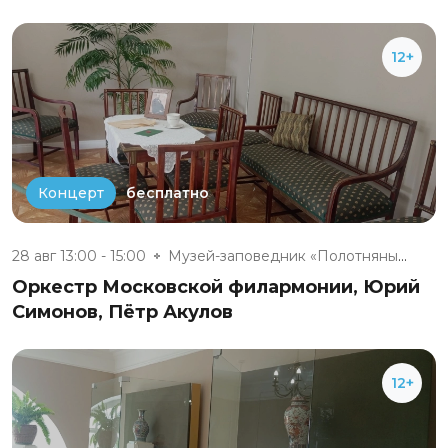
12+
бесплатно
Концерт
28 авг 13:00 - 15:00
Музей-заповедник «Полотняный З...
Оркестр Московской филармонии, Юрий
Симонов, Пётр Акулов
12+