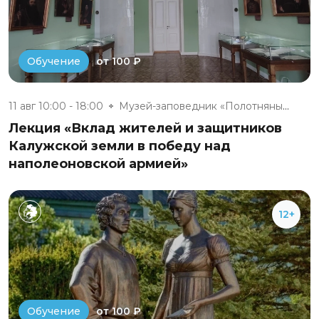
от 100 ₽
Обучение
11 авг 10:00 - 18:00
Музей-заповедник «Полотняный З...
Лекция «Вклад жителей и защитников
Калужской земли в победу над
наполеоновской армией»
12+
от 100 ₽
Обучение