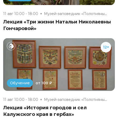
11 авг 10:00 - 18:00
Музей-заповедник «Полотняный З...
Лекция «Три жизни Натальи Николаевны
Гончаровой»
12+
от 100 ₽
Обучение
11 авг 10:00 - 18:00
Музей-заповедник «Полотняный З...
Лекция «История городов и сел
Калужского края в гербах»