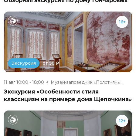
Обзорная экскурсия по дому Гончаровых
16+
от 50 ₽
Экскурсия
11 авг 10:00 - 18:00
Музей-заповедник «Полотняный З...
Экскурсия «Особенности стиля
классицизм на примере дома Щепочкина»
12+