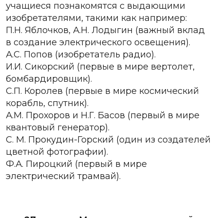
учащиеся познакомятся с выдающими
изобретателями, такими как например:
П.Н. Яблочков, А.Н. Лодыгин (важный вклад
в создание электрического освещения).
А.С. Попов (изобретатель радио).
И.И. Сикорский (первые в мире вертолет,
бомбардировщик).
С.П. Королев (первые в мире космический
корабль, спутник).
А.М. Прохоров и Н.Г. Басов (первый в мире
квантовый генератор).
С. М. Прокудин-Горский (один из создателей
цветной фотографии).
Ф.А. Пироцкий (первый в мире
электрический трамвай).