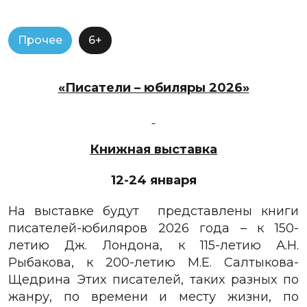
Прочее
6+
«Писатели – юбиляры 2026»
Книжная выставка
12-24 января
На выставке будут
представлены книги
писателей-юбиляров 2026 года –
к 150-
летию Дж. Лондона, к 115-летию А.Н.
Рыбакова, к 200-летию М.Е. Салтыкова-
Щедрина
Этих писателей, таких разных по
жанру, по времени и месту жизни, по