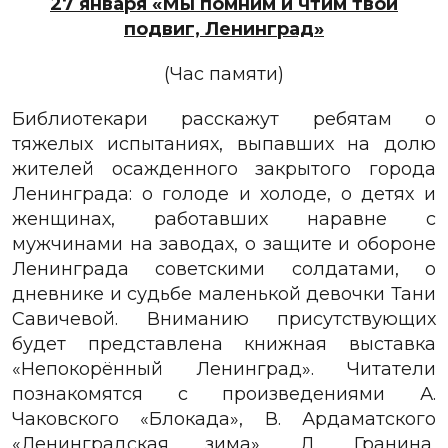
27 января «Мы помним и чтим твой
подвиг, Ленинград»
(Час памяти)
Библиотекари расскажут ребятам о
тяжелых испытаниях, выпавших на долю
жителей осажденного закрытого города
Ленинграда: о голоде и холоде, о детях и
женщинах, работавших наравне с
мужчинами на заводах, о защите и обороне
Ленинграда советскими солдатами, о
дневнике и судьбе маленькой девочки Тани
Савичевой. Вниманию присутствующих
будет представлена книжная выставка
«Непокорённый Ленинград». Читатели
познакомятся с произведениями А.
Чаковского «Блокада», В. Ардаматского
«Ленинградская зима», Д. Гранина,