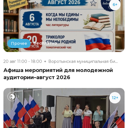
6+
бесплатно
Прочее
20 авг 11:00 - 18:00
Воротынская муниципальная библ...
Афиша мероприятий для молодежной
аудитории–август 2026
12+