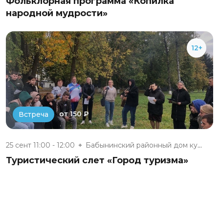
Фольклорная программа «Копилка
народной мудрости»
12+
от 150 ₽
Встреча
25 сент 11:00 - 12:00
Бабынинский районный дом культ...
Туристический слет «Город туризма»