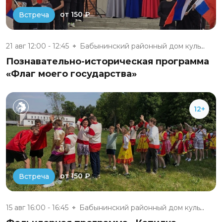
от 150 ₽
Встреча
21 авг 12:00 - 12:45
Бабынинский районный дом культ...
Познавательно-историческая программа
«Флаг моего государства»
12+
от 150 ₽
Встреча
15 авг 16:00 - 16:45
Бабынинский районный дом культ...