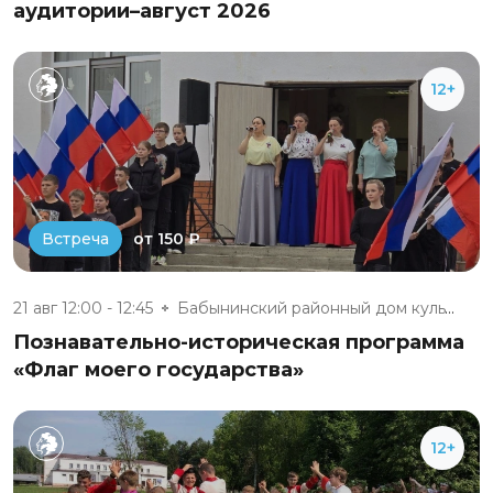
аудитории–август 2026
12+
от 150 ₽
Встреча
21 авг 12:00 - 12:45
Бабынинский районный дом культ...
Познавательно-историческая программа
«Флаг моего государства»
12+