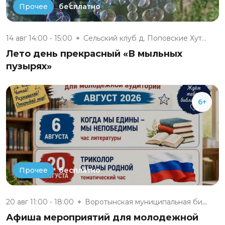
бесплатно
Прочее
14 авг 14:00 - 15:00
Сельский клуб д. Поповские Хут...
Лето день прекрасный «В мыльных
пузырях»
6+
бесплатно
Прочее
20 авг 11:00 - 18:00
Воротынская муниципальная библ...
Афиша мероприятий для молодежной