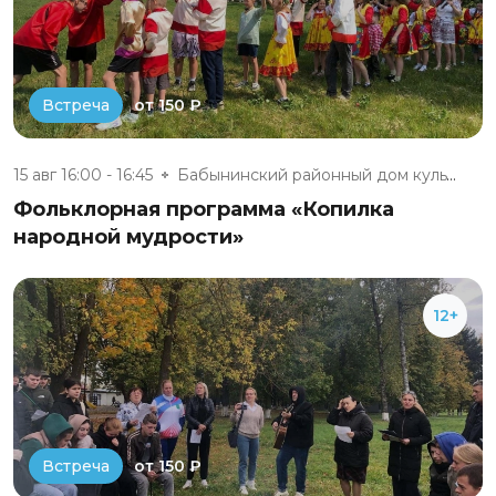
от 150 ₽
Встреча
15 авг 16:00 - 16:45
Бабынинский районный дом культ...
Фольклорная программа «Копилка
народной мудрости»
12+
от 150 ₽
Встреча