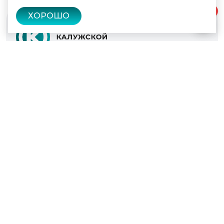
0
ХОРОШО
© 2022 - 2026
Культура Калужской области
Проекты
Афиша
Новости
Образование
Интерактивная карта
Пушкинская карта
Вопросы и ответы
Вакансии