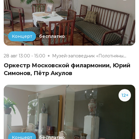
бесплатно
Концерт
28 авг 13:00 - 15:00
Музей-заповедник «Полотняный З...
Оркестр Московской филармонии, Юрий
Симонов, Пётр Акулов
12+
бесплатно
Концерт