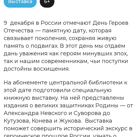
Выставка
6+
9 декабря в России отмечают День Героев
Отечества — памятную дату, которая
связывает поколения, сохраняя живую
память о подвигах. В этот день мы отдаём
дань уважения как героям минувших эпох,
так и нашим современникам, чьи поступки
достойны восхищения.
На абонементе центральной библиотеки к
этой дате подготовили специальную
книжную выставку. На ней представлены
издания о великих защитниках Родины — от
Александра Невского и Суворова до
Кутузова, Конева и Жукова. Выставка
поможет совершить исторический экскурс в
героическое прошлое России, узнать о