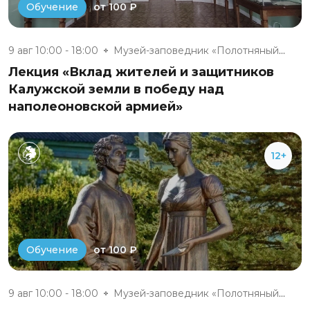
от 100 ₽
Обучение
9 авг 10:00 - 18:00
Музей-заповедник «Полотняный З...
Лекция «Вклад жителей и защитников
Калужской земли в победу над
наполеоновской армией»
12+
от 100 ₽
Обучение
9 авг 10:00 - 18:00
Музей-заповедник «Полотняный З...