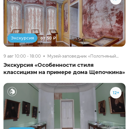
от 50 ₽
Экскурсия
9 авг 10:00 - 18:00
Музей-заповедник «Полотняный З...
Экскурсия «Особенности стиля
классицизм на примере дома Щепочкина»
12+