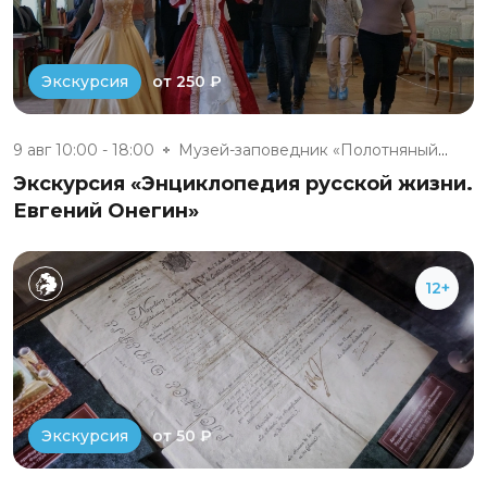
от 250 ₽
Экскурсия
9 авг 10:00 - 18:00
Музей-заповедник «Полотняный З...
Экскурсия «Энциклопедия русской жизни.
Евгений Онегин»
12+
от 50 ₽
Экскурсия