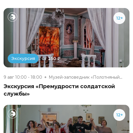
12+
от 250 ₽
Экскурсия
9 авг 10:00 - 18:00
Музей-заповедник «Полотняный З...
Экскурсия «Премудрости солдатской
службы»
12+