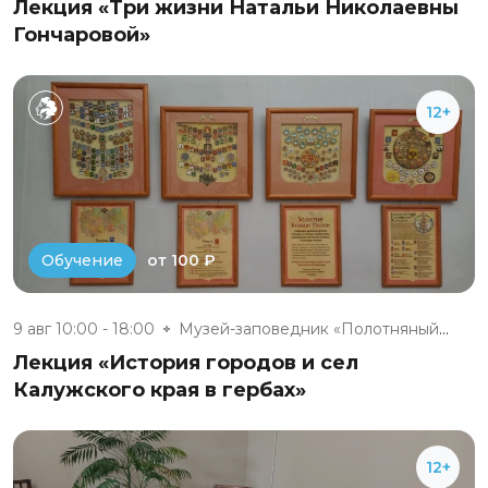
Лекция «Три жизни Натальи Николаевны
Гончаровой»
12+
от 100 ₽
Обучение
9 авг 10:00 - 18:00
Музей-заповедник «Полотняный З...
Лекция «История городов и сел
Калужского края в гербах»
12+