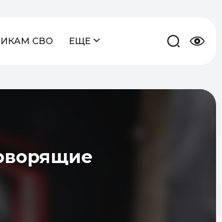
НИКАМ СВО
ЕЩЕ
Говорящие