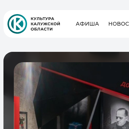
АФИША
НОВОС