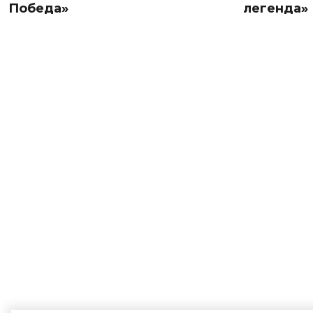
Победа»
легенда»