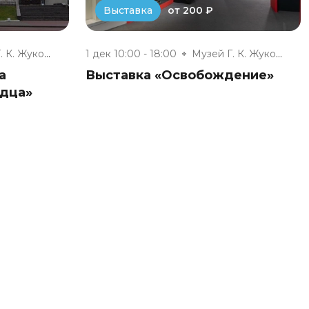
от 200 ₽
Выставка
Музей Г. К. Жукова
1 дек 10:00 - 18:00
Музей Г. К. Жукова
а
Выставка «Освобождение»
дца»