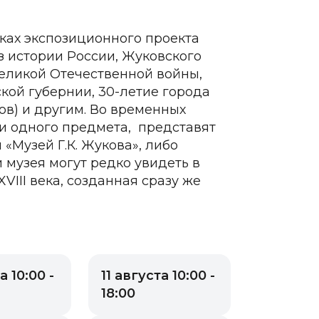
ках экспозиционного проекта
 истории России, Жуковского
Великой Отечественной войны,
кой губернии, 30-летие города
ов) и другим. Во временных
ки одного предмета, представят
Музей Г.К. Жукова», либо
 музея могут редко увидеть в
VIII века, созданная сразу же
а 10:00 -
11 августа 10:00 -
18:00