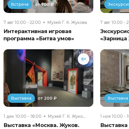
от 700 ₽
Встреча
Экскурси
7 авг 10:00 - 22:00
Музей Г. К. Жукова
7 авг 10:00 - 
Интерактивная игровая
Экскурси
программа «Битва умов»
«Зарница
6+
от 200 ₽
Выставка
Выставка
1 дек 10:00 - 18:00
Музей Г. К. Жукова
1 ноя 10:00 - 
Выставка «Москва. Жуков.
Выставка