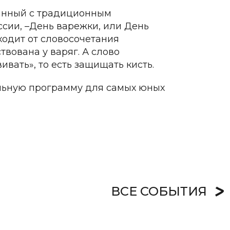
занный с традиционным
сии, –День варежки, или День
ходит от словосочетания
вована у варяг. А слово
вивать», то есть защищать кисть.
льную программу для самых юных
ВСЕ СОБЫТИЯ