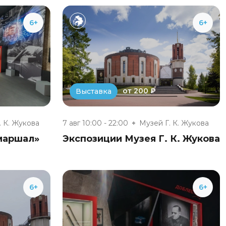
6+
6+
от 200 ₽
Выставка
. К. Жукова
7 авг 10:00 - 22:00
Музей Г. К. Жукова
маршал»
Экспозиции Музея Г. К. Жукова
6+
6+