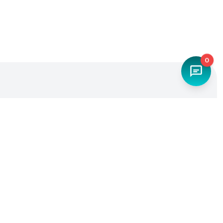
0
Наш телефон
+7 (4842) 27-71-45
Мы в социальных сетях