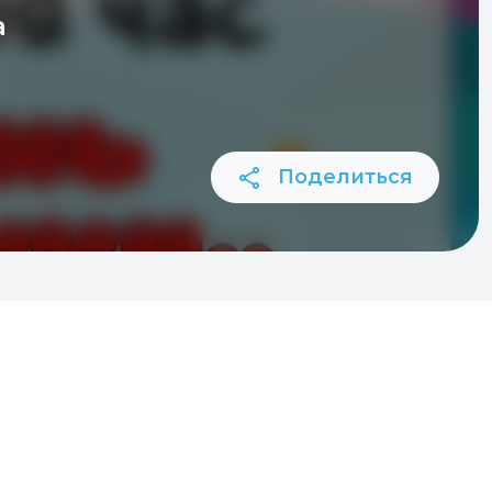
а
Поделиться