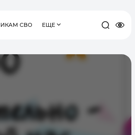
НИКАМ СВО
ЕЩЕ