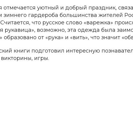
я отмечается уютный и добрый праздник, свя
 зимнего гардероба большинства жителей Рос
 Считается, что русское слово «варежка» проис
я рукавица», возможно, эта одежда была заимст
 образовано от «рука» и «вить», что значит «об
ский книги подготовил интересную познавате
 викторины, игры.