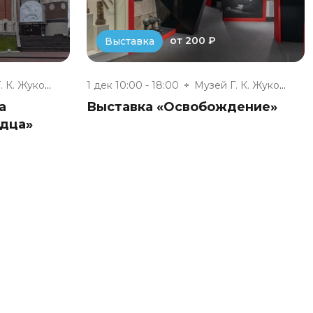
от 200 ₽
Выставка
Музей Г. К. Жукова
1 дек 10:00 - 18:00
Музей Г. К. Жукова
а
Выставка «Освобождение»
дца»