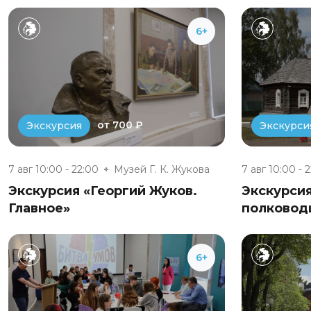
6+
от 700 ₽
Экскурсия
Экскурси
7 авг 10:00 - 22:00
Музей Г. К. Жукова
7 авг 10:00 - 
Экскурсия «Георгий Жуков.
Экскурси
Главное»
полковод
6+