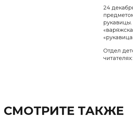
24 декабр
предметом
рукавицы.
«варяжска
«рукавица»
Отдел дет
читателях:
СМОТРИТЕ ТАКЖЕ