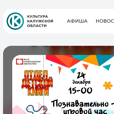
АФИША
НОВОС