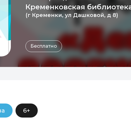
Кременковская библиотек
(г Кременки, ул Дашковой, д 8)
Бесплатно
ча
6+