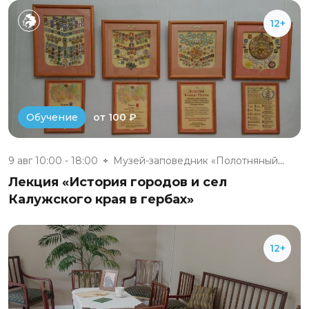
12+
от 100 ₽
Обучение
9 авг 10:00 - 18:00
Музей-заповедник «Полотняный З...
Лекция «История городов и сел
Калужского края в гербах»
12+