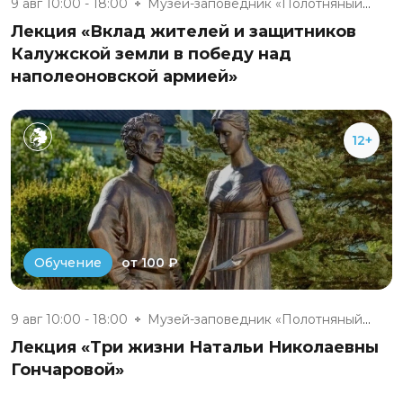
9 авг 10:00 - 18:00
Музей-заповедник «Полотняный З...
Лекция «Вклад жителей и защитников
Калужской земли в победу над
наполеоновской армией»
12+
от 100 ₽
Обучение
9 авг 10:00 - 18:00
Музей-заповедник «Полотняный З...
Лекция «Три жизни Натальи Николаевны
Гончаровой»