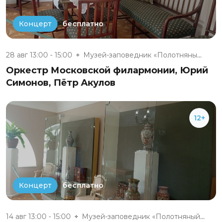
бесплатно
Концерт
28 авг 13:00 - 15:00
Музей-заповедник «Полотняный З...
Оркестр Московской филармонии, Юрий
Симонов, Пётр Акулов
12+
бесплатно
Концерт
14 авг 13:00 - 15:00
Музей-заповедник «Полотняный З...