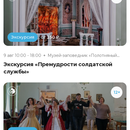
от 250 ₽
Экскурсия
9 авг 10:00 - 18:00
Музей-заповедник «Полотняный З...
Экскурсия «Премудрости солдатской
службы»
12+