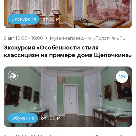
от 50 ₽
Экскурсия
9 авг 10:00 - 18:00
Музей-заповедник «Полотняный З...
Экскурсия «Особенности стиля
классицизм на примере дома Щепочкина»
12+
от 100 ₽
Обучение