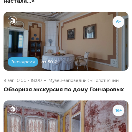
настала…»
6+
от 50 ₽
Экскурсия
9 авг 10:00 - 18:00
Музей-заповедник «Полотняный З...
Обзорная экскурсия по дому Гончаровых
16+