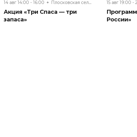
14 авг 14:00 - 16:00
Плосковская сельская библиотек...
15 авг 19:00 - 
Акция «Три Спаса — три
Программа
запаса»
России»