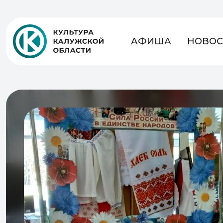
АФИША
НОВОС