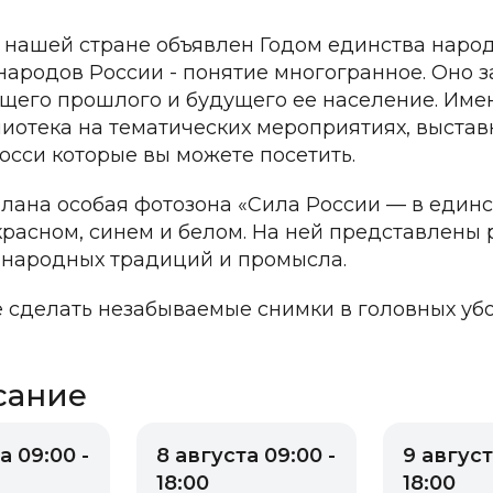
в нашей стране объявлен Годом единства народ
народов России - понятие многогранное. Оно 
бщего прошлого и будущего ее население. Имен
иотека на тематических мероприятиях, выставк
осси которые вы можете посетить.
елана особая фотозона «Сила России — в един
красном, синем и белом. На ней представлены
народных традиций и промысла.
 сделать незабываемые снимки в головных убор
сание
а 09:00 -
8 августа 09:00 -
9 август
18:00
18:00