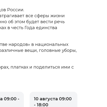
ов России.
затрагивает все сферы жизни
но об этом будет вести речь
ах в честь Года единства
стве народов» в национальных
 различные вещи, головные уборы,
ах, платках и поделиться ими с
а 09:00 -
10 августа 09:00
- 18:00