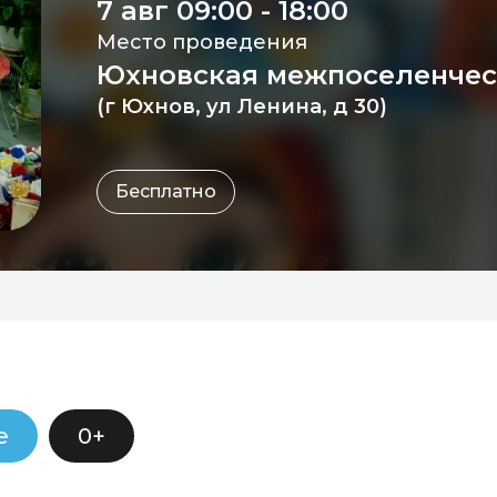
7 авг 09:00 - 18:00
Место проведения
Юхновская межпоселенчес
(г Юхнов, ул Ленина, д 30)
Бесплатно
е
0+