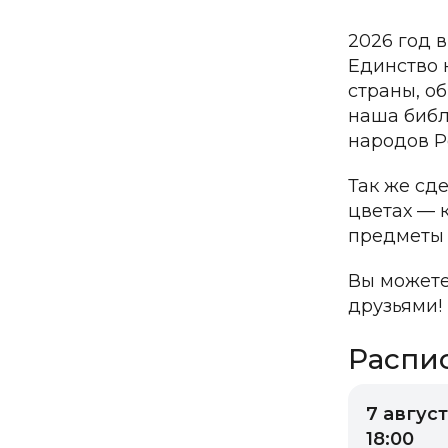
2026 год 
Единство 
страны, о
наша библ
народов Р
Так же сд
цветах — 
предметы 
Вы можете
друзьями!
Распи
7 август
18:00