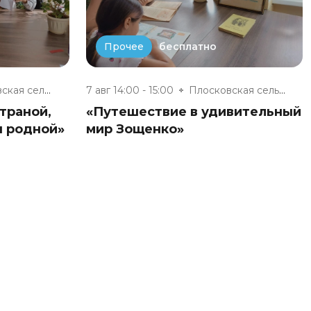
бесплатно
Прочее
Плосковская сельская библиотек...
7 авг 14:00 - 15:00
Плосковская сельская библиотек...
траной,
«Путешествие в удивительный
ш родной»
мир Зощенко»