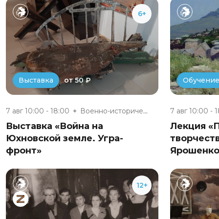
6+
от 50 ₽
Выставка
Обучени
7 авг 10:00 - 18:00
Военно-исторический музей «Юхн...
7 авг 10:00 - 
Выставка «Война на
Лекция «
Юхновской земле. Угра-
творчест
фронт»
Ярошенко
12+