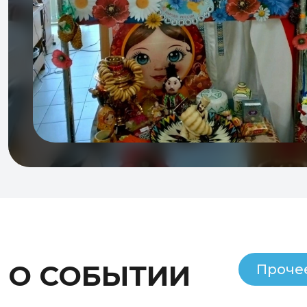
О СОБЫТИИ
Проче