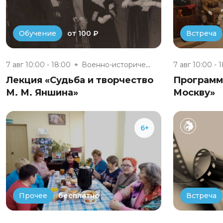
от 100 ₽
Обучение
Встреча
7 авг 10:00 - 18:00
Военно-исторический музей «Юхн...
7 авг 10:00 - 
Лекция «Судьба и творчество
Программа
М. М. Яншина»
Москву»
6+
бесплатно
Прочее
Встреча