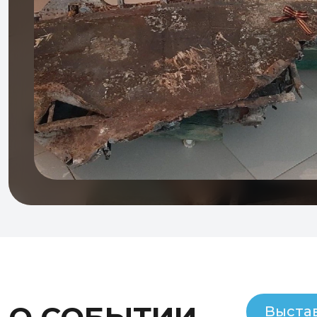
Выста