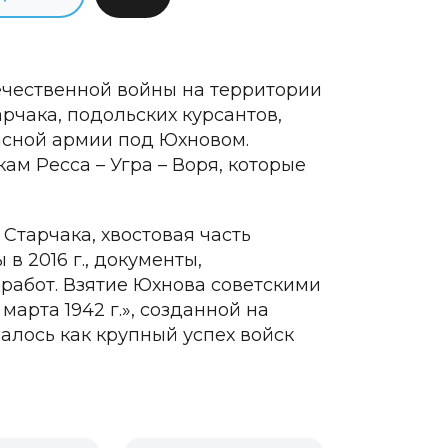
ечественной войны на территории
арчака, подольских курсантов,
асной армии под Юхновом.
ам Ресса – Угра – Воря, которые
Старчака, хвостовая часть
в 2016 г., документы,
работ. Взятие Юхнова советскими
арта 1942 г.», созданной на
валось как крупный успех войск