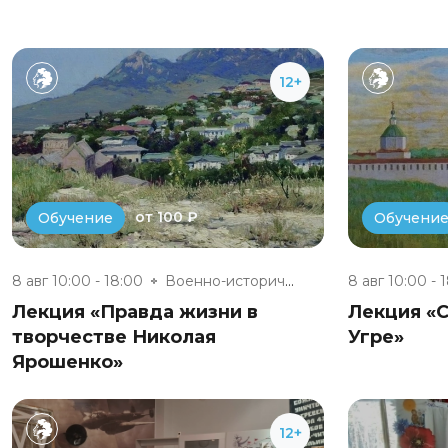
12+
от 100 ₽
Обучение
Обучени
8 авг 10:00 - 18:00
Военно-исторический музей «Юхн...
8 авг 10:00 - 
Лекция «Правда жизни в
Лекция «С
творчестве Николая
Угре»
Ярошенко»
12+