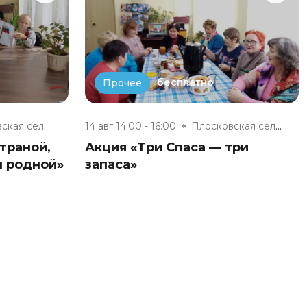
бесплатно
Прочее
Плосковская сельская библиотек...
14 авг 14:00 - 16:00
Плосковская сельская библиотек...
траной,
Акция «Три Спаса — три
ш родной»
запаса»