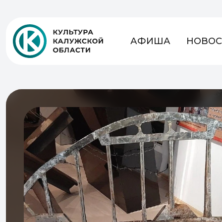
АФИША
НОВОС