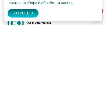
политикой сбора и обработки данных
.
0
ХОРОШО
© 2022 - 2026
Культура Калужской области
Проекты
Афиша
Новости
Образование
Интерактивная карта
Пушкинская карта
Вопросы и ответы