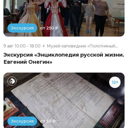
от 250 ₽
Экскурсия
9 авг 10:00 - 18:00
Музей-заповедник «Полотняный З...
Экскурсия «Энциклопедия русской жизни.
Евгений Онегин»
12+
от 50 ₽
Экскурсия