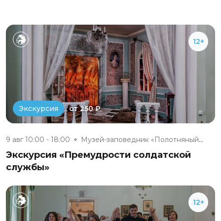
12+
от 250 ₽
Экскурсия
9 авг 10:00 - 18:00
Музей-заповедник «Полотняный З...
Экскурсия «Премудрости солдатской
службы»
12+