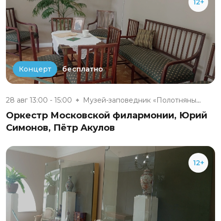
12+
бесплатно
Концерт
28 авг 13:00 - 15:00
Музей-заповедник «Полотняный З...
Оркестр Московской филармонии, Юрий
Симонов, Пётр Акулов
12+