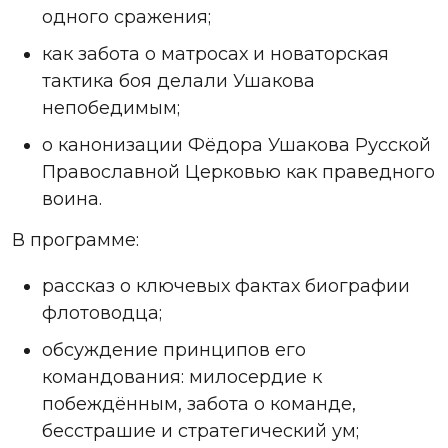
одного
сражения
;
как забота о матросах и новаторская
тактика боя делали Ушакова
непобедимым;
о канонизации Фёдора Ушакова Русской
Православной Церковью как праведного
воина.
В программе:
рассказ о ключевых фактах биографии
флотоводца;
обсуждение принципов его
командования: милосердие к
побеждённым, забота о команде,
бесстрашие и стратегический ум;