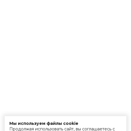
Мы используем файлы cookie
Продолжая использовать сайт, вы соглашаетесь с