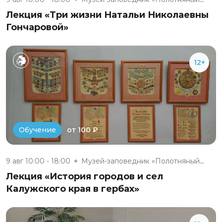
Лекция «Три жизни Натальи Николаевны
Гончаровой»
12+
от 100 ₽
Обучение
9 авг 10:00 - 18:00
Музей-заповедник «Полотняный З...
Лекция «История городов и сел
Калужского края в гербах»