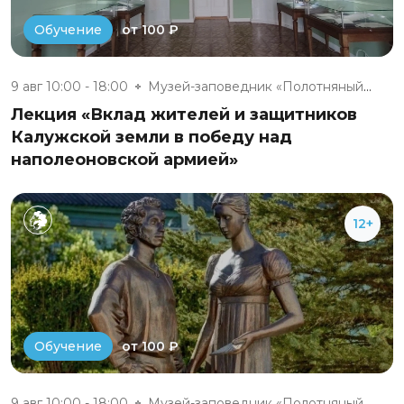
от 100 ₽
Обучение
9 авг 10:00 - 18:00
Музей-заповедник «Полотняный З...
Лекция «Вклад жителей и защитников
Калужской земли в победу над
наполеоновской армией»
12+
от 100 ₽
Обучение
9 авг 10:00 - 18:00
Музей-заповедник «Полотняный З...