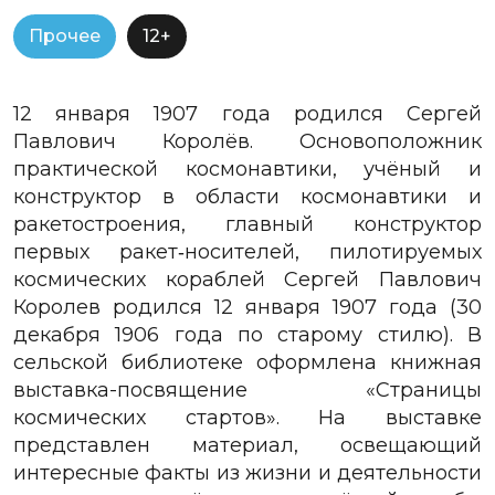
Прочее
12+
12 января 1907 года родился Сергей
Павлович Королёв.
Основоположник
практической космонавтики, учёный и
конструктор в области космонавтики и
ракетостроения, главный конструктор
первых ракет‑носителей, пилотируемых
космических кораблей Сергей Павлович
Королев родился 12 января 1907 года (30
декабря 1906 года по старому стилю).
В
с
ельской библиотеке оформлена книжная
выставка-посвящение «Страницы
космических стартов». На выставке
представлен материал, освещающий
интересные факты из жизни и деятельности