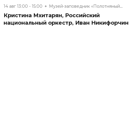
14 авг 13:00 - 15:00
Музей-заповедник «Полотняный З...
Кристина Мхитарян, Российский
национальный оркестр, Иван Никифорчин