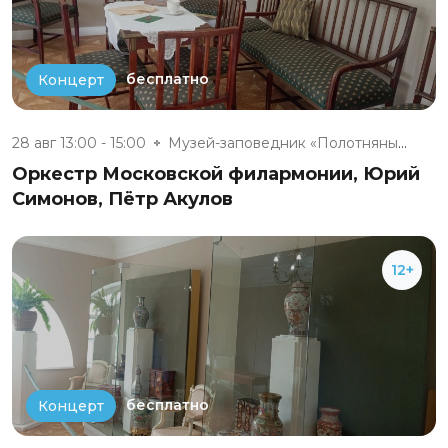
бесплатно
Концерт
28 авг 13:00 - 15:00
Музей-заповедник «Полотняный З...
Оркестр Московской филармонии, Юрий
Симонов, Пётр Акулов
12+
бесплатно
Концерт