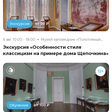
от 50 ₽
Экскурсия
6 авг 10:00 - 18:00
Музей-заповедник «Полотняный З...
Экскурсия «Особенности стиля
классицизм на примере дома Щепочкина»
12+
от 100 ₽
Обучение