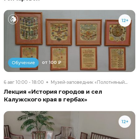
12+
от 100 ₽
Обучение
6 авг 10:00 - 18:00
Музей-заповедник «Полотняный З...
Лекция «История городов и сел
Калужского края в гербах»
12+