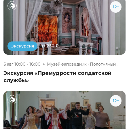
12+
от 250 ₽
Экскурсия
6 авг 10:00 - 18:00
Музей-заповедник «Полотняный З...
Экскурсия «Премудрости солдатской
службы»
12+