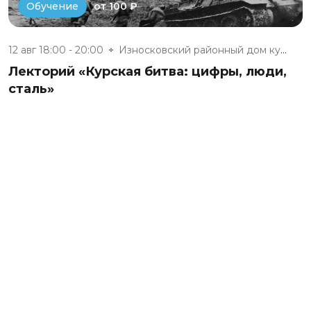
от 100 ₽
Обучение
12 авг 18:00 - 20:00
Износковский районный дом куль...
Лекторий «Курская битва: цифры, люди,
сталь»