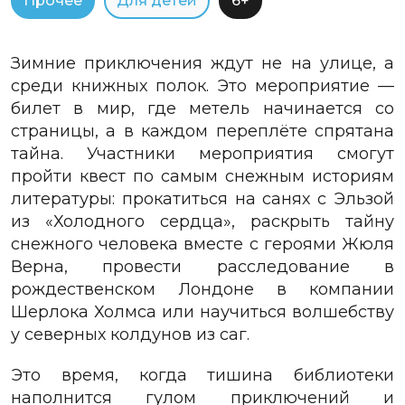
Прочее
Для детей
6+
Зимние приключения ждут не на улице, а
среди книжных полок. Это мероприятие —
билет в мир, где метель начинается со
страницы, а в каждом переплёте спрятана
тайна. Участники мероприятия смогут
пройти квест по самым снежным историям
литературы: прокатиться на санях с Эльзой
из «Холодного сердца», раскрыть тайну
снежного человека вместе с героями Жюля
Верна, провести расследование в
рождественском Лондоне в компании
Шерлока Холмса или научиться волшебству
у северных колдунов из саг.
Это время, когда тишина библиотеки
наполнится гулом приключений
и