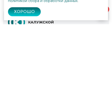
политикой сбора и обработки данных
.
0
ХОРОШО
© 2022 - 2026
Культура Калужской области
Проекты
Афиша
Новости
Образование
Интерактивная карта
Пушкинская карта
Вопросы и ответы
Вакансии