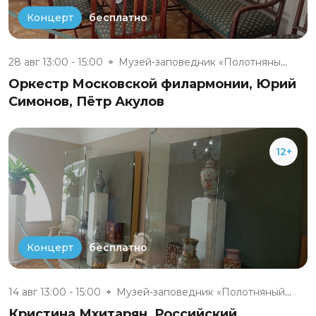
бесплатно
Концерт
28 авг 13:00 - 15:00
Музей-заповедник «Полотняный З...
Оркестр Московской филармонии, Юрий
Симонов, Пётр Акулов
12+
бесплатно
Концерт
14 авг 13:00 - 15:00
Музей-заповедник «Полотняный З...
Кристина Мхитарян, Российский