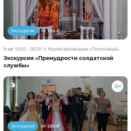
от 250 ₽
Экскурсия
9 авг 10:00 - 18:00
Музей-заповедник «Полотняный З...
Экскурсия «Премудрости солдатской
службы»
12+
от 250 ₽
Экскурсия