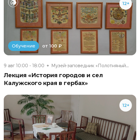
12+
от 100 ₽
Обучение
9 авг 10:00 - 18:00
Музей-заповедник «Полотняный З...
Лекция «История городов и сел
Калужского края в гербах»
12+