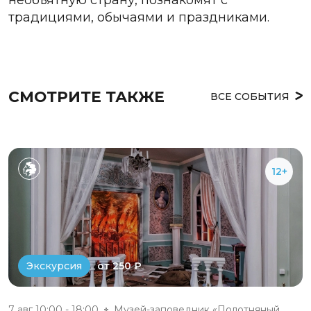
традициями, обычаями и праздниками.
СМОТРИТЕ ТАКЖЕ
ВСЕ СОБЫТИЯ
12+
от 250 ₽
Экскурсия
7 авг 10:00 - 18:00
Музей-заповедник «Полотняный З...