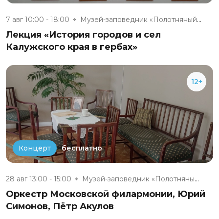
7 авг 10:00 - 18:00
Музей-заповедник «Полотняный З...
Лекция «История городов и сел
Калужского края в гербах»
12+
бесплатно
Концерт
28 авг 13:00 - 15:00
Музей-заповедник «Полотняный З...
Оркестр Московской филармонии, Юрий
Симонов, Пётр Акулов