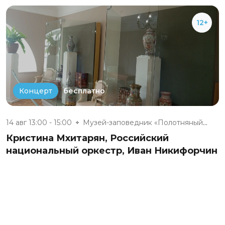
12+
бесплатно
Концерт
14 авг 13:00 - 15:00
Музей-заповедник «Полотняный З...
Кристина Мхитарян, Российский
национальный оркестр, Иван Никифорчин