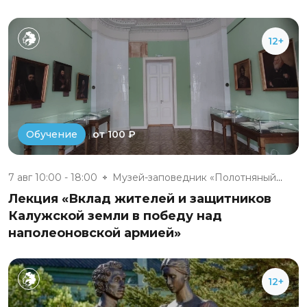
12+
от 100 ₽
Обучение
7 авг 10:00 - 18:00
Музей-заповедник «Полотняный З...
Лекция «Вклад жителей и защитников
Калужской земли в победу над
наполеоновской армией»
12+