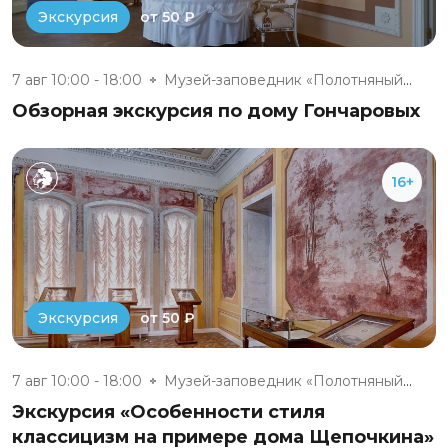
от 50 ₽
Экскурсия
7 авг 10:00 - 18:00
Музей-заповедник «Полотняный З...
Обзорная экскурсия по дому Гончаровых
16+
от 50 ₽
Экскурсия
7 авг 10:00 - 18:00
Музей-заповедник «Полотняный З...
Экскурсия «Особенности стиля
классицизм на примере дома Щепочкина»