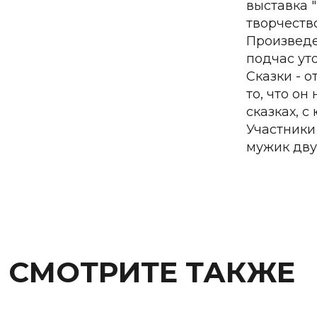
выставка 
творчеств
Произведе
подчас ут
Сказки - 
то, что он
сказках, 
Участники
мужик дву
СМОТРИТЕ ТАКЖЕ