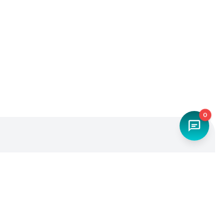
0
Наш телефон
+7 (4842) 27-71-45
Мы в социальных сетях