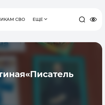
НИКАМ СВО
ЕЩЕ
тиная«Писатель