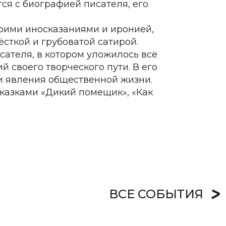
ся с биографией писателя, его
оими иносказаниями и иронией,
сткой и грубоватой сатирой.
сателя, в котором уложилось всё
й своего творческого пути. В его
ти явления общественной жизни.
казками «Дикий помещик», «Как
ВСЕ СОБЫТИЯ