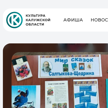
АФИША
НОВОС