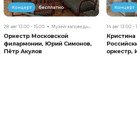
бесплатно
Концерт
Концерт
28 авг 13:00 - 15:00
Музей-заповедник «Полотняный З...
14 авг 13:00 - 
Оркестр Московской
Кристина
филармонии, Юрий Симонов,
Российск
Пётр Акулов
оркестр,