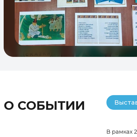
О СОБЫТИИ
Выста
В рамках 