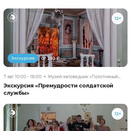
12+
от 250 ₽
Экскурсия
7 авг 10:00 - 18:00
Музей-заповедник «Полотняный З...
Экскурсия «Премудрости солдатской
службы»
12+