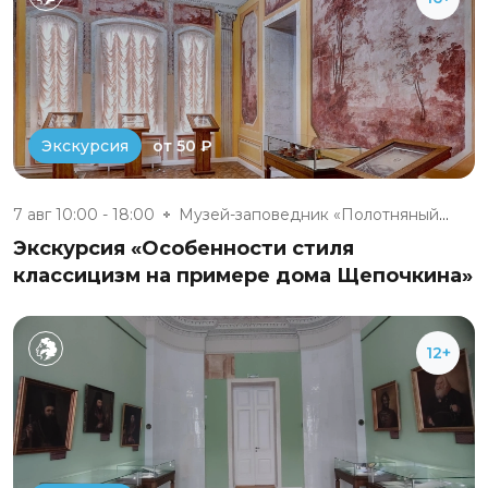
от 50 ₽
Экскурсия
7 авг 10:00 - 18:00
Музей-заповедник «Полотняный З...
Экскурсия «Особенности стиля
классицизм на примере дома Щепочкина»
12+