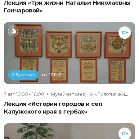
Лекция «Три жизни Натальи Николаевны
Гончаровой»
12+
от 100 ₽
Обучение
7 авг 10:00 - 18:00
Музей-заповедник «Полотняный З...
Лекция «История городов и сел
Калужского края в гербах»
12+