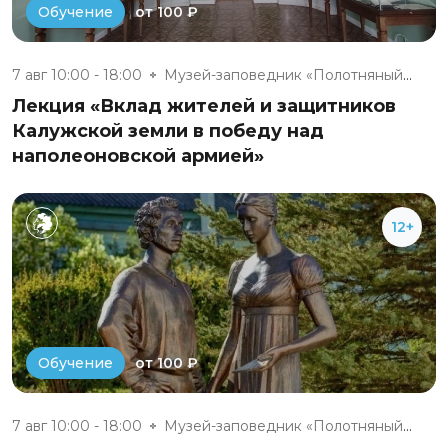
от 100 ₽
Обучение
7 авг 10:00 - 18:00
Музей-заповедник «Полотняный З...
Лекция «Вклад жителей и защитников
Калужской земли в победу над
наполеоновской армией»
12+
от 100 ₽
Обучение
7 авг 10:00 - 18:00
Музей-заповедник «Полотняный З...