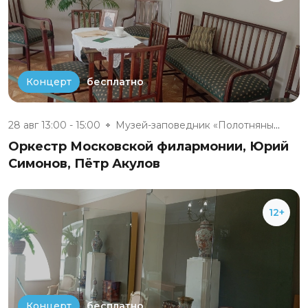
бесплатно
Концерт
28 авг 13:00 - 15:00
Музей-заповедник «Полотняный З...
Оркестр Московской филармонии, Юрий
Симонов, Пётр Акулов
12+
бесплатно
Концерт