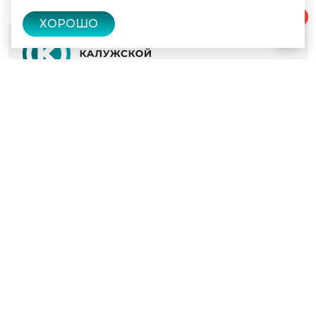
0
ХОРОШО
© 2022 - 2026
Культура Калужской области
Проекты
Афиша
Новости
Образование
Интерактивная карта
Пушкинская карта
Вопросы и ответы
Вакансии