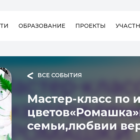
ТИ
ОБРАЗОВАНИЕ
ПРОЕКТЫ
УЧАСТ
ВСЕ СОБЫТИЯ
Мастер-класс по 
цветов«Ромашка»
семьи,любвии вер