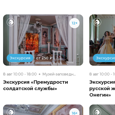
12+
от 250 ₽
Экскурсия
Экскурси
8 авг 10:00 - 18:00
Музей-заповедник «Полотняный З...
8 авг 10:00 - 
Экскурсия «Премудрости
Экскурси
солдатской службы»
русской ж
Онегин»
16+