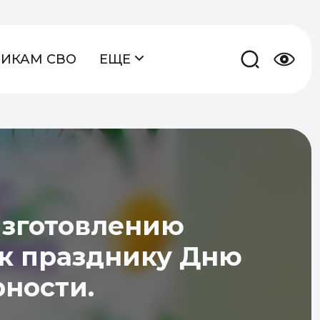
НИКАМ СВО
ЕЩЕ
изготовлению
к празднику Дню
ности.