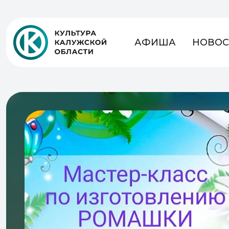
АФИША
НОВОС