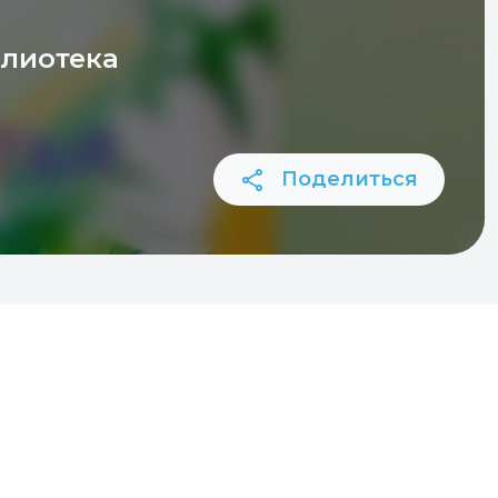
блиотека
Поделиться