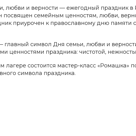
и, любви и верности — ежегодный праздник в 
н посвящен семейным ценностям, любви, верн
дник приурочен к православному дню памяти с
.
 главный символ Дня семьи, любви и верности
ми ценностями праздника: чистотой, нежность
м лагере состоится мастер-класс «Ромашка» 
авного символа праздника.