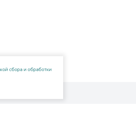
кой сбора и обработки
Проекты
Пушкинская карта
Афиша
Вопросы и ответы