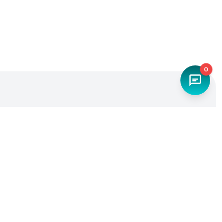
0
Наш телефон
+7 (4842) 27-71-45
Мы в социальных сетях