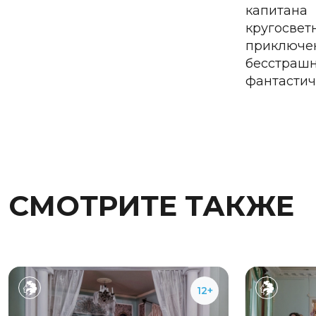
капитана
кругосвет
приключе
бесстрашн
фантастич
СМОТРИТЕ ТАКЖЕ
12+