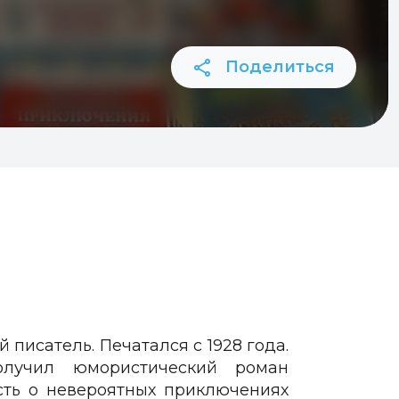
Поделиться
писатель. Печатался с 1928 года.
олучил юмористический роман
сть о невероятных приключениях