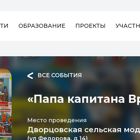
ТИ
ОБРАЗОВАНИЕ
ПРОЕКТЫ
УЧАСТ
ВСЕ СОБЫТИЯ
«Папа капитана В
Место проведения
Дворцовская сельская мод
(ул Федорова, д 14)