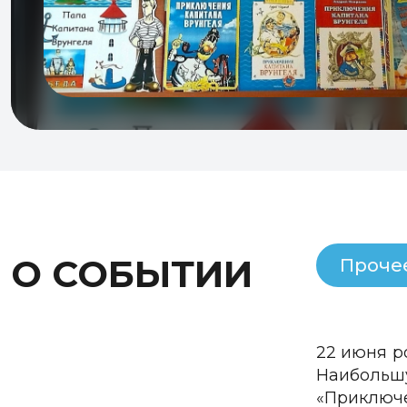
О СОБЫТИИ
Проче
22 июня р
Наибольш
«Приключе