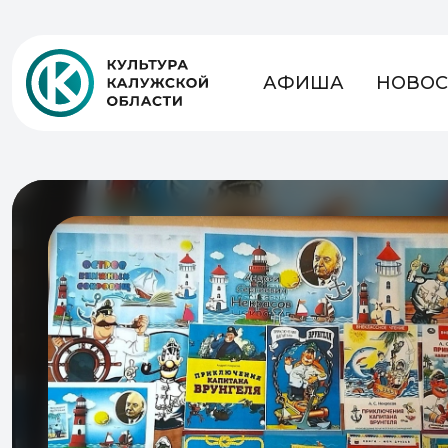
АФИША
НОВОС