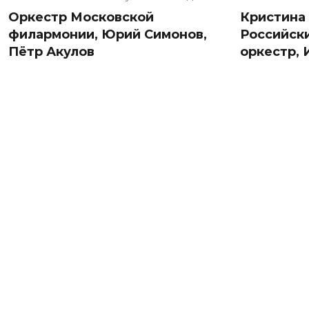
Оркестр Московской
Кристина
филармонии, Юрий Симонов,
Российск
Пётр Акулов
оркестр,