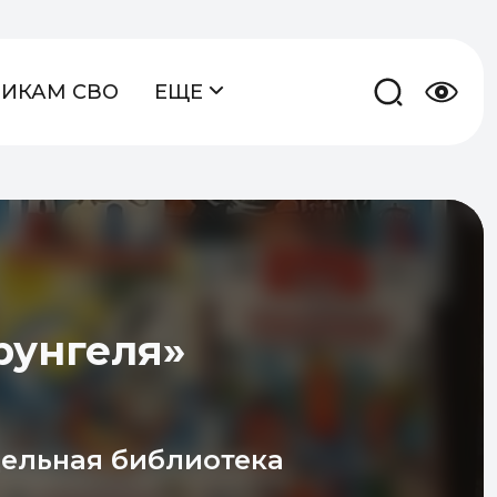
НИКАМ СВО
ЕЩЕ
рунгеля»
ельная библиотека