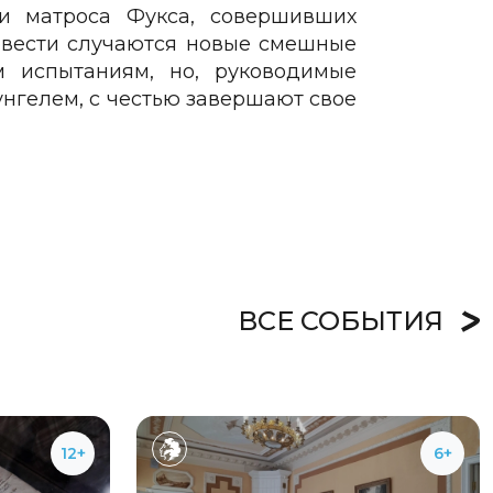
и матроса Фукса, совершивших
повести случаются новые смешные
 испытаниям, но, руководимые
нгелем, с честью завершают свое
ВСЕ СОБЫТИЯ
12+
6+