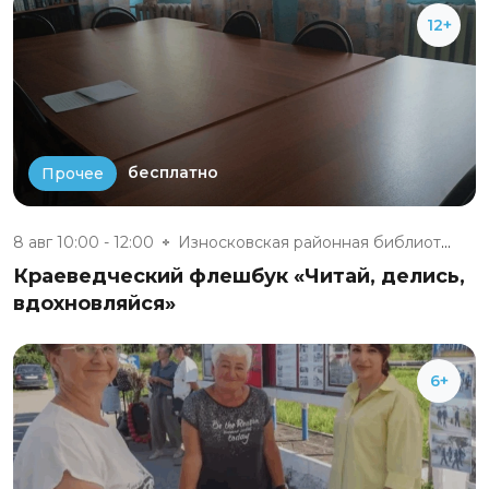
12+
бесплатно
Прочее
8 авг 10:00 - 12:00
Износковская районная библиоте...
Краеведческий флешбук «Читай, делись,
вдохновляйся»
6+