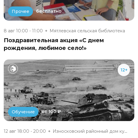
бесплатно
Прочее
8 авг 10:00 - 11:00
Мятлевская сельская библиотека
Поздравительная акция «С днем
рождения, любимое село!»
12+
от 100 ₽
Обучение
12 авг 18:00 - 20:00
Износковский районный дом куль...