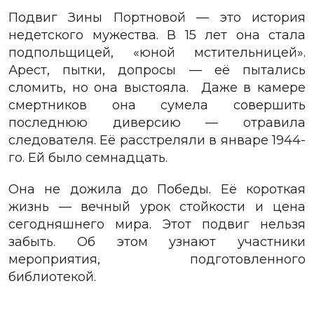
Подвиг Зины Портновой — это история
недетского мужества. В 15 лет она стала
подпольщицей, «юной мстительницей».
Арест, пытки, допросы — её пытались
сломить, но она выстояла.
Даже в камере
смертников она сумела совершить
последнюю диверсию — отравила
следователя. Её расстреляли в январе 1944-
го. Ей было семнадцать.
Она не дожила до Победы. Её короткая
жизнь — вечный урок стойкости и цена
сегодняшнего мира. Этот подвиг нельзя
забыть.
Об этом узнают участники
мероприятия, подготовленного
библиотекой.