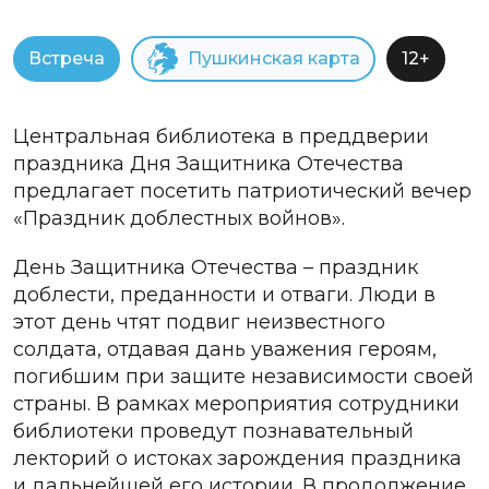
Встреча
Пушкинская карта
12+
Центральная библиотека в преддверии
праздника Дня Защитника Отечества
предлагает посетить патриотический вечер
«Праздник доблестных войнов».
День Защитника Отечества – праздник
доблести, преданности и отваги. Люди в
этот день чтят подвиг неизвестного
солдата, отдавая дань уважения героям,
погибшим при защите независимости своей
страны. В рамках мероприятия сотрудники
библиотеки проведут познавательный
лекторий о истоках зарождения праздника
и дальнейшей его истории. В продолжение