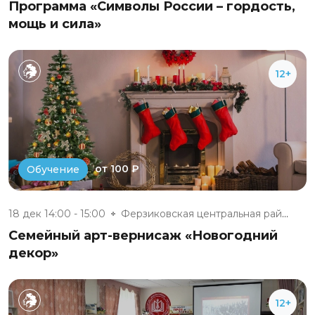
Программа «Символы России – гордость,
мощь и сила»
12+
от 100 ₽
Обучение
18 дек 14:00 - 15:00
Ферзиковская центральная район...
Семейный арт-вернисаж «Новогодний
декор»
12+