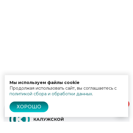
Мы используем файлы cookie
Продолжая использовать сайт, вы соглашаетесь с
политикой сбора и обработки данных
.
0
ХОРОШО