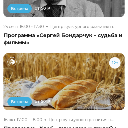
от 50 ₽
Встреча
25 сент 16:00 - 17:30
Центр культурного развития п....
Программа «Сергей Бондарчук – судьба и
фильмы»
12+
от 50 ₽
Встреча
16 окт 17:00 - 18:00
Центр культурного развития п....