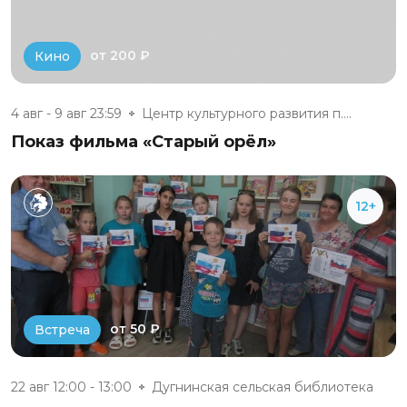
от 200 ₽
Кино
4 авг - 9 авг 23:59
Центр культурного развития п....
Показ фильма «Старый орёл»
12+
от 50 ₽
Встреча
22 авг 12:00 - 13:00
Дугнинская сельская библиотека