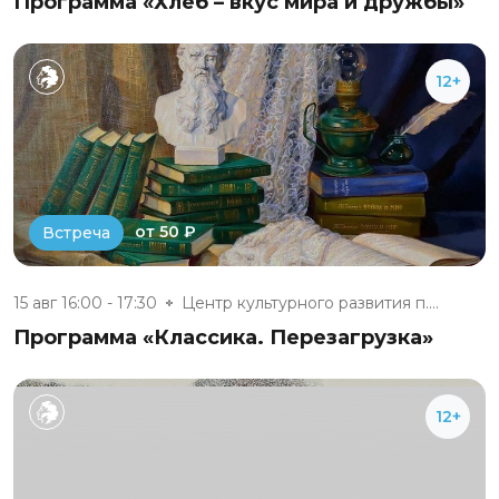
Программа «Хлеб – вкус мира и дружбы»
12+
от 50 ₽
Встреча
15 авг 16:00 - 17:30
Центр культурного развития п....
Программа «Классика. Перезагрузка»
12+