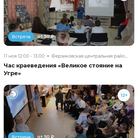
от 50 ₽
Встреча
11 ноя 12:00 - 13:00
Ферзиковская центральная район...
Час краеведения «Великое стояние на
Угре»
12+
от 50 ₽
Встреча