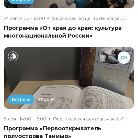
24 авг 12:00 - 13:00
Ферзиковская центральная район...
Программа «От края до края: культура
многонациональной России»
12+
от 50 ₽
Встреча
8 сент 14:00 - 15:00
Ферзиковская центральная район...
Программа «Первооткрыватель
полуострова Таймыр»