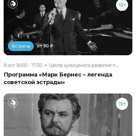
12+
от 50 ₽
Встреча
9 окт 16:00 - 17:30
Центр культурного развития п....
Программа «Марк Бернес – легенда
советской эстрады»
12+