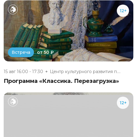
12+
от 50 ₽
Встреча
15 авг 16:00 - 17:30
Центр культурного развития п....
Программа «Классика. Перезагрузка»
12+