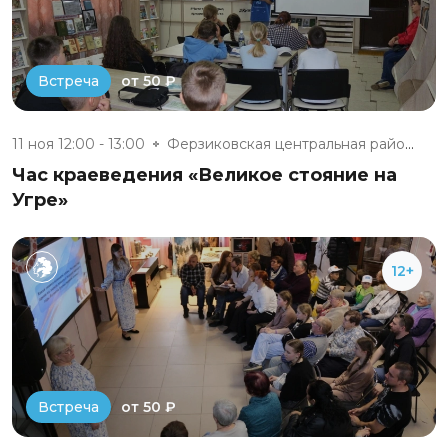
от 50 ₽
Встреча
11 ноя 12:00 - 13:00
Ферзиковская центральная район...
Час краеведения «Великое стояние на
Угре»
12+
от 50 ₽
Встреча