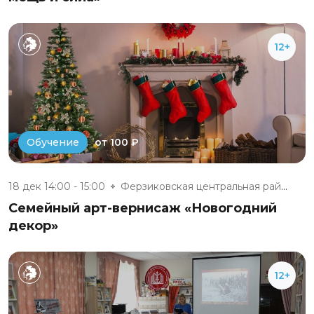
12+
от 100 ₽
Обучение
18 дек 14:00 - 15:00
Ферзиковская центральная район...
Семейный арт-вернисаж «Новогодний
декор»
12+