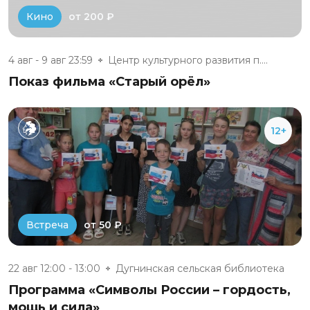
от 200 ₽
Кино
4 авг - 9 авг 23:59
Центр культурного развития п....
Показ фильма «Старый орёл»
12+
от 50 ₽
Встреча
22 авг 12:00 - 13:00
Дугнинская сельская библиотека
Программа «Символы России – гордость,
мощь и сила»