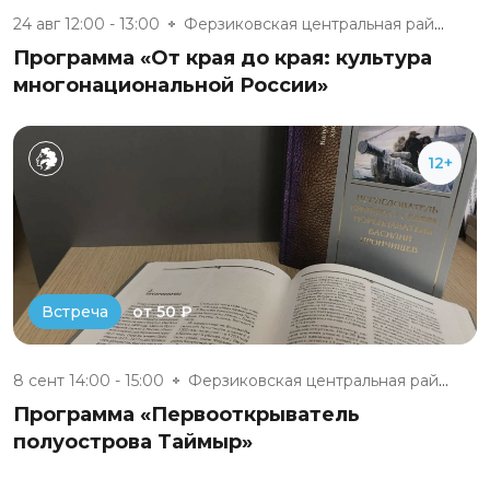
24 авг 12:00 - 13:00
Ферзиковская центральная район...
Программа «От края до края: культура
многонациональной России»
12+
от 50 ₽
Встреча
8 сент 14:00 - 15:00
Ферзиковская центральная район...
Программа «Первооткрыватель
полуострова Таймыр»