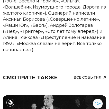
(«90-е. Весело и громко», «Ольга»,
«Волшебник Изумрудного города. Дорога из
желтого кирпича»). Сценарий написали
Аксинья Борисова («Совершенно летние»,
«Рашн Юг», «Варя»), Андрей Золотарев
(«Лед», «Триггер», «Сто лет тому вперед») и
Алина Тяжкова («Преступление и наказание
1992», «Москва слезам не верит. Все только
начинается»).
СМОТРИТЕ ТАКЖЕ
ВСЕ СОБЫТИЯ
12+