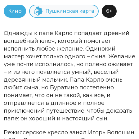
Кино
Пушкинская карта
6+
Однажды к папе Карло попадает древний
волшебный ключ, который помогает
исполнить любое желание. Одинокий
мастер хочет только одного – сына. Желание
уже почти исполнилось, но полено оживает
– и из него появляется умный, веселый
деревянный мальчик. Папа Карло очень
любит сына, но Буратино постепенно
понимает, что он не такой, как все, и
отправляется в длинное и полное
приключений путешествие, чтобы доказать
папе: он хороший и настоящий сын.
Режиссерское кресло занял Игорь Волошин