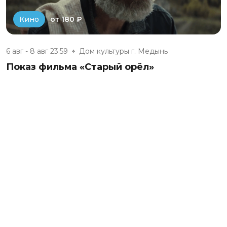
от 180 ₽
Кино
6 авг - 8 авг 23:59
Дом культуры г. Медынь
Показ фильма «Старый орёл»