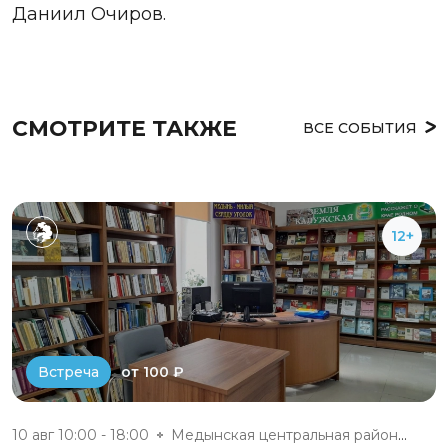
Даниил Очиров.
СМОТРИТЕ ТАКЖЕ
ВСЕ СОБЫТИЯ
12+
от 100 ₽
Встреча
10 авг 10:00 - 18:00
Медынская центральная районная...