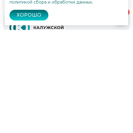
политикой сбора и обработки данных
.
0
ХОРОШО
© 2022 - 2026
Культура Калужской области
Проекты
Афиша
Новости
Образование
Интерактивная карта
Пушкинская карта
Вопросы и ответы
Вакансии