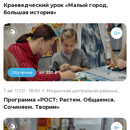
Краеведческий урок «Малый город,
большая история»
12+
от 350 ₽
Обучение
7 авг 11:00 - 18:00
Медынская центральная районная...
Программа «РОСТ: Растем. Общаемся.
Сочиняем. Творим»
6+