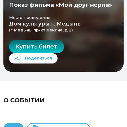
Показ фильма «Мой друг нерпа»
Место проведения
Дом культуры г. Медынь
(г Медынь, пр-кт Ленина, д 2)
Купить билет
Поделиться
О СОБЫТИИ