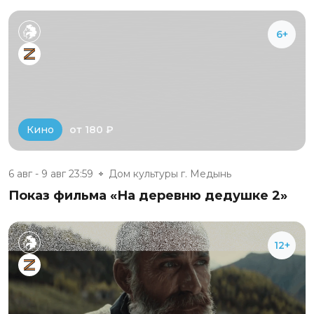
6+
от 180 ₽
Кино
6 авг - 9 авг 23:59
Дом культуры г. Медынь
Показ фильма «На деревню дедушке 2»
12+