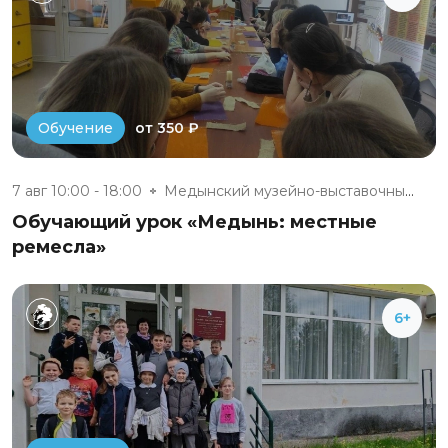
от 350 ₽
Обучение
7 авг 10:00 - 18:00
Медынский музейно-выставочный...
Обучающий урок «Медынь: местные
ремесла»
6+