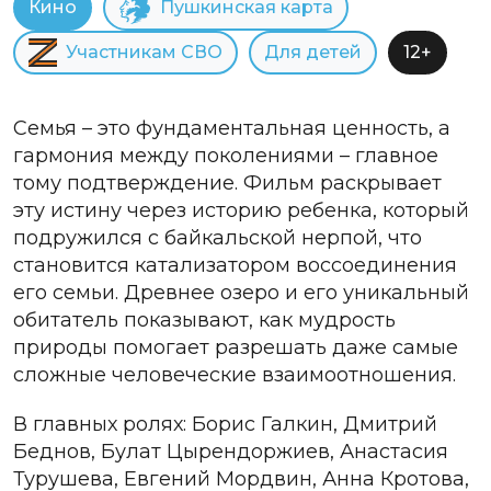
Кино
Пушкинская карта
Участникам СВО
Для детей
12+
Семья – это фундаментальная ценность, а
гармония между поколениями – главное
тому подтверждение. Фильм раскрывает
эту истину через историю ребенка, который
подружился с
байкальской нерпой, что
становится катализатором воссоединения
его семьи. Древнее озеро и его уникальный
обитатель показывают, как мудрость
природы помогает разрешать даже самые
сложные человеческие взаимоотношения.
В главных ролях: Борис Галкин, Дмитрий
Беднов, Булат Цырендоржиев, Анастасия
Турушева, Евгений Мордвин, Анна Кротова,