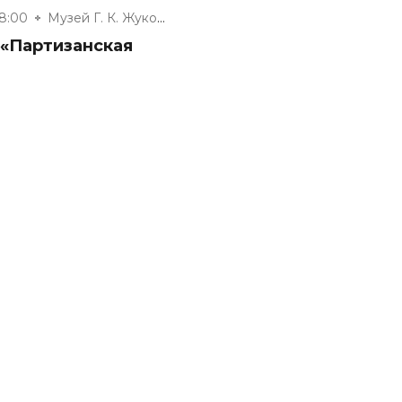
18:00
Музей Г. К. Жукова
 «Партизанская