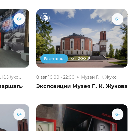
6+
6+
от 200 ₽
Выставка
Музей Г. К. Жукова
8 авг 10:00 - 22:00
Музей Г. К. Жукова
маршал»
Экспозиции Музея Г. К. Жукова
6+
6+