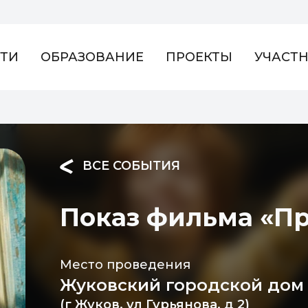
ТИ
ОБРАЗОВАНИЕ
ПРОЕКТЫ
УЧАСТ
ВСЕ СОБЫТИЯ
Показ фильма «П
Место проведения
Жуковский городской дом
(г Жуков, ул Гурьянова, д 2)