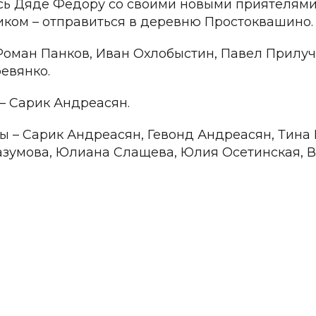
ь Дяде Федору со своими новыми приятелями
ком – отправиться в деревню Простоквашино.
 Роман Панков, Иван Охлобыстин, Павел Прилуч
евянко.
 –
Сарик Андреасян.
 – Сарик Андреасян, Гевонд Андреасян, Тина 
зумова, Юлиана Слащева, Юлия Осетинская, 