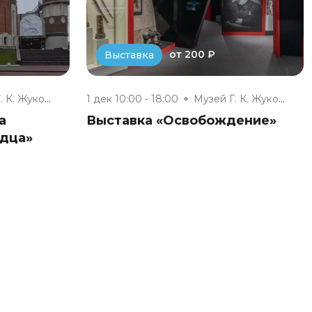
от 200 ₽
Выставка
Музей Г. К. Жукова
1 дек 10:00 - 18:00
Музей Г. К. Жукова
а
Выставка «Освобождение»
дца»