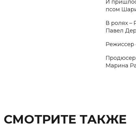
И пришлос
псом Шари
В ролях –
Павел Дер
Режиссер
Продюсеры
Марина Ра
СМОТРИТЕ ТАКЖЕ