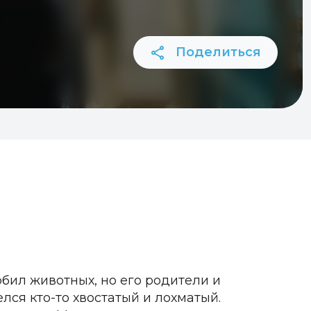
Поделиться
бил животных, но его родители и
елся кто-то хвостатый и лохматый.