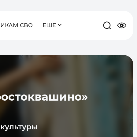
НИКАМ СВО
ЕЩЕ
ростоквашино»
 культуры