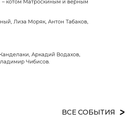
 – котом Матроскиным и верным
ный, Лиза Моряк, Антон Табаков,
Канделаки, Аркадий Водахов,
Владимир Чибисов.
ВСЕ СОБЫТИЯ