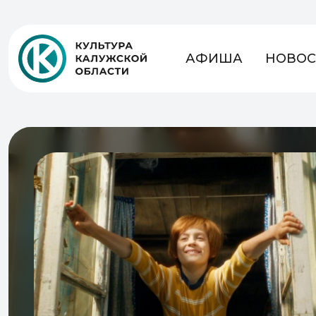
АФИША
НОВОС