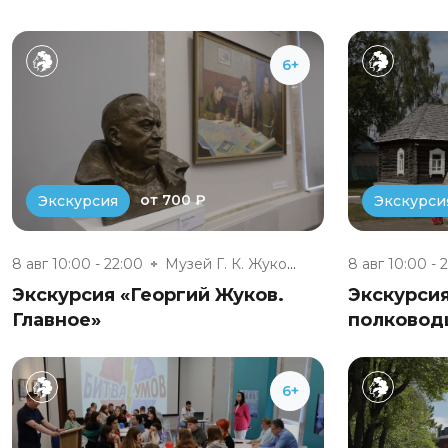
6+
от 700 ₽
Экскурсия
Экскурси
8 авг 10:00 - 22:00
Музей Г. К. Жукова
8 авг 10:00 - 
Экскурсия «Георгий Жуков.
Экскурси
Главное»
полковод
6+