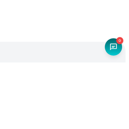
0
Наш телефон
+7 (4842) 27-71-45
Мы в социальных сетях