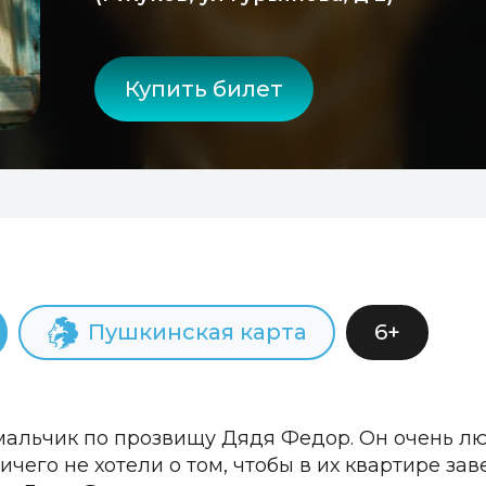
Купить билет
Пушкинская карта
6+
альчик по прозвищу Дядя Федор. Он очень лю
чего не хотели о том, чтобы в их квартире зав