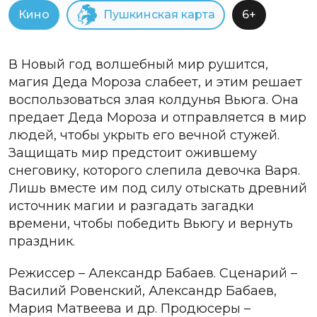
Кино
Пушкинская карта
6+
В Новый год волшебный мир рушится,
магия Деда Мороза слабеет, и этим решает
воспользоваться злая колдунья Вьюга. Она
предает Деда Мороза и отправляется в мир
людей, чтобы укрыть его вечной стужей.
Защищать мир предстоит ожившему
снеговику, которого слепила девочка Варя.
Лишь вместе им под силу отыскать древний
источник магии и разгадать загадки
времени, чтобы победить Вьюгу и вернуть
праздник.
Режиссер – Александр Бабаев. Сценарий –
Василий Ровенский, Александр Бабаев,
Мария Матвеева и др. Продюсеры –