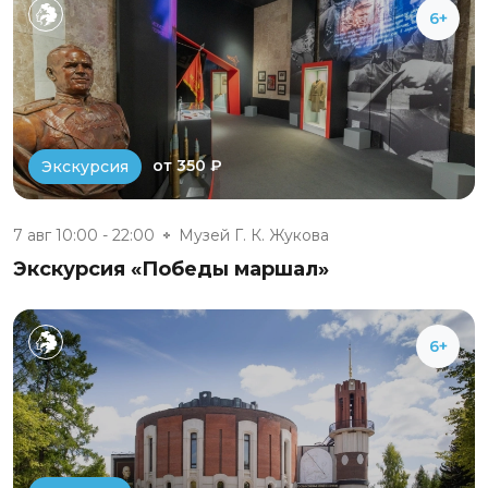
6+
от 350 ₽
Экскурсия
7 авг 10:00 - 22:00
Музей Г. К. Жукова
Экскурсия «Победы маршал»
6+