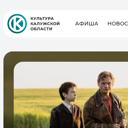
АФИША
НОВОС