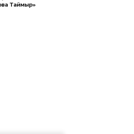
ова Таймыр»