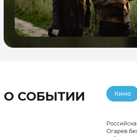
О СОБЫТИИ
Кино
Российска
Огарев бе