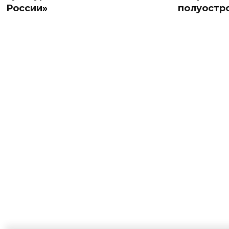
России»
полуостр