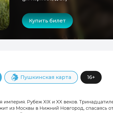
Купить билет
Пушкинская карта
16+
я империя. Рубеж XIX и XX веков. Тринадцатил
жит из Москвы в Нижний Новгород, спасаясь от