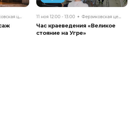
Ферзиковская центральная район...
11 ноя 12:00 - 13:00
Ферзиковская центральная район...
саж
Час краеведения «Великое
стояние на Угре»