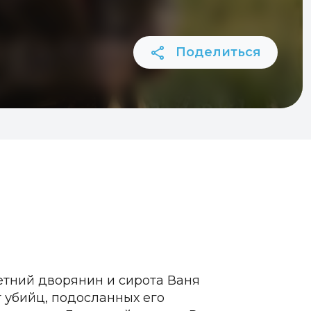
Поделиться
етний дворянин и сирота Ваня
 убийц, подосланных его