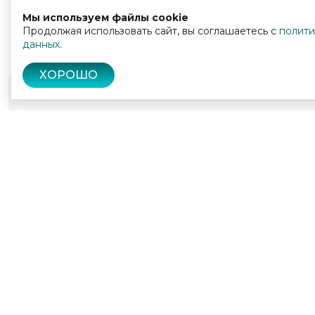
Мы используем файлы cookie
Продолжая использовать сайт, вы соглашаетесь с
полити
данных
.
ХОРОШО
© 2022 - 2026
Культура Калужской области
Политика конфиденциальности
Пользо