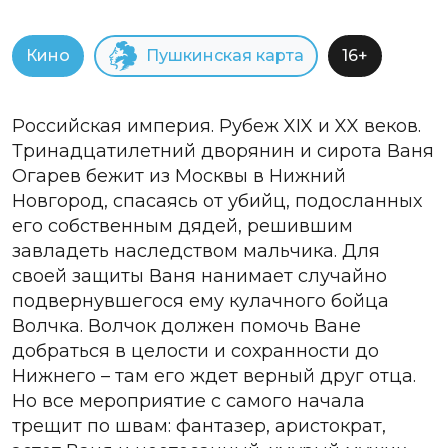
Кино
Пушкинская карта
16+
Российская империя. Рубеж XIX и XX веков.
Тринадцатилетний дворянин и сирота Ваня
Огарев бежит из Москвы в Нижний
Новгород, спасаясь от убийц, подосланных
его собственным дядей, решившим
завладеть наследством мальчика. Для
своей защиты Ваня нанимает случайно
подвернувшегося ему кулачного бойца
Волчка. Волчок должен помочь Ване
добраться в целости и сохранности до
Нижнего – там его ждет верный друг отца.
Но все мероприятие с самого начала
трещит по швам: фантазер, аристократ,