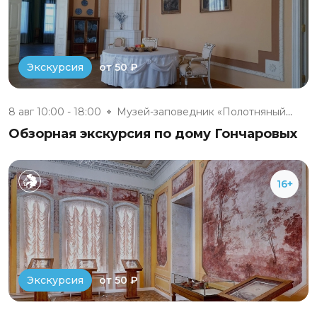
от 50 ₽
Экскурсия
8 авг 10:00 - 18:00
Музей-заповедник «Полотняный З...
Обзорная экскурсия по дому Гончаровых
16+
от 50 ₽
Экскурсия