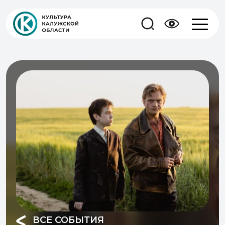
ВСЕ СОБЫТИЯ