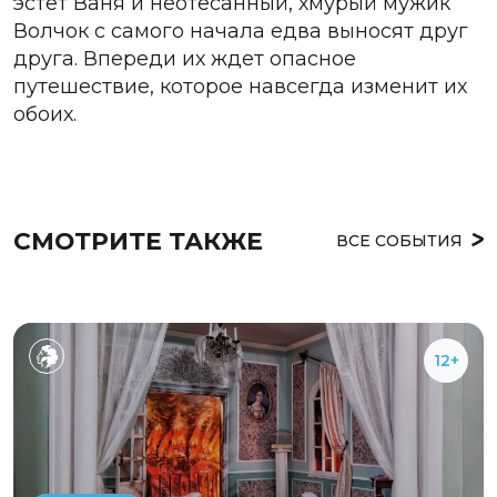
эстет Ваня и неотесанный, хмурый мужик
Волчок с самого начала едва выносят друг
друга. Впереди их ждет опасное
путешествие, которое навсегда изменит их
обоих.
СМОТРИТЕ ТАКЖЕ
ВСЕ СОБЫТИЯ
12+