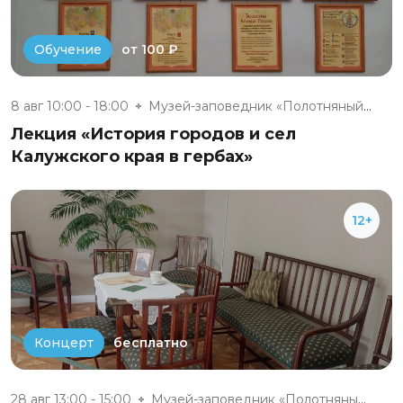
от 100 ₽
Обучение
8 авг 10:00 - 18:00
Музей-заповедник «Полотняный З...
Лекция «История городов и сел
Калужского края в гербах»
12+
бесплатно
Концерт
28 авг 13:00 - 15:00
Музей-заповедник «Полотняный З...