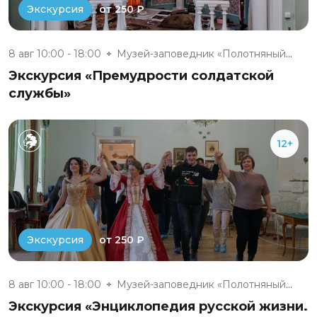
от 250 ₽
Экскурсия
8 авг 10:00 - 18:00
Музей-заповедник «Полотняный З...
Экскурсия «Премудрости солдатской
службы»
12+
от 250 ₽
Экскурсия
8 авг 10:00 - 18:00
Музей-заповедник «Полотняный З...
Экскурсия «Энциклопедия русской жизни.