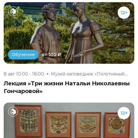
12+
от 100 ₽
Обучение
8 авг 10:00 - 18:00
Музей-заповедник «Полотняный З...
Лекция «Три жизни Натальи Николаевны
Гончаровой»
12+