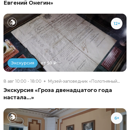
Евгений Онегин»
12+
от 50 ₽
Экскурсия
8 авг 10:00 - 18:00
Музей-заповедник «Полотняный З...
Экскурсия «Гроза двенадцатого года
настала…»
6+