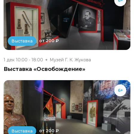
6+
от 200 ₽
Выставка
1 дек 10:00 - 18:00
Музей Г. К. Жукова
Выставка «Освобождение»
6+
от 200 ₽
Выставка