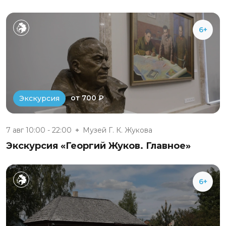
6+
от 700 ₽
Экскурсия
7 авг 10:00 - 22:00
Музей Г. К. Жукова
Экскурсия «Георгий Жуков. Главное»
6+