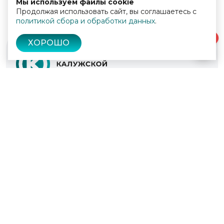
Мы используем файлы cookie
Продолжая использовать сайт, вы соглашаетесь с
политикой сбора и обработки данных
.
0
ХОРОШО
© 2022 - 2026
Культура Калужской области
Проекты
Афиша
Новости
Образование
Интерактивная карта
Пушкинская карта
Вопросы и ответы