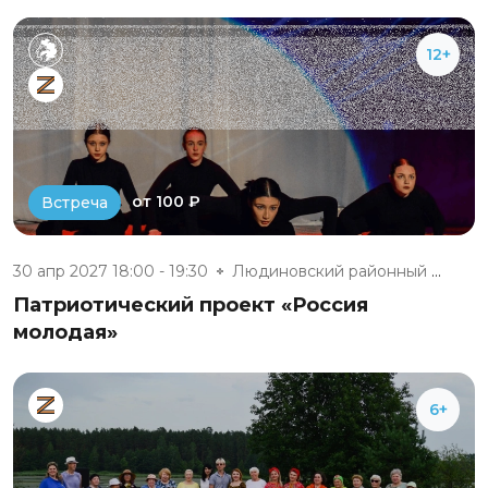
12+
от 100 ₽
Встреча
30 апр 2027 18:00 - 19:30
Людиновский районный дом культ...
Патриотический проект «Россия
молодая»
6+