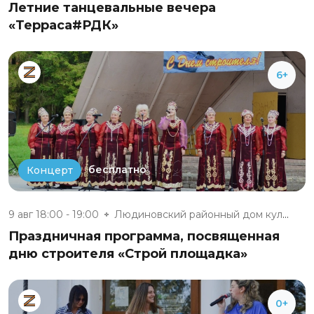
Летние танцевальные вечера
«Терраса#РДК»
6+
бесплатно
Концерт
9 авг 18:00 - 19:00
Людиновский районный дом культ...
Праздничная программа, посвященная
дню строителя «Строй площадка»
0+