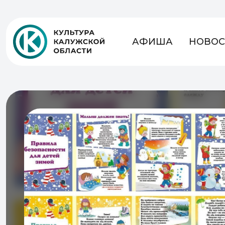
АФИША
НОВОС