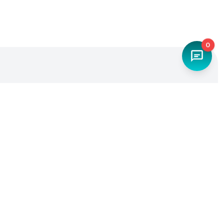
0
Наш телефон
+7 (4842) 27-71-45
Мы в социальных сетях