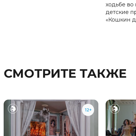
ходьбе во
детские п
«Кошкин до
СМОТРИТЕ ТАКЖЕ
12+