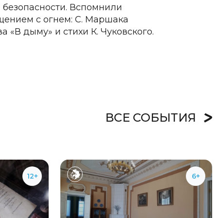
й безопасности. Вспомнили
щением с огнем: С. Маршака
а «В дыму» и стихи К. Чуковского.
ВСЕ СОБЫТИЯ
12+
6+