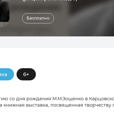
Бесплатно
вка
6+
етию со дня рождения М.М.Зощенко в Карцовск
 книжная выставка, посвященная творчеству 