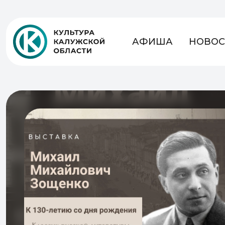
АФИША
НОВОС