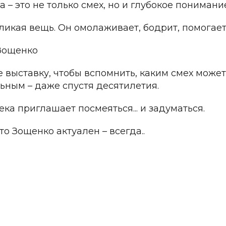
а – это не только смех, но и глубокое понимани
еликая вещь. Он омолаживает, бодрит, помогае
Зощенко
е выставку, чтобы вспомнить, каким смех може
ьным – даже спустя десятилетия.
ка приглашает посмеяться... и задуматься.
то Зощенко актуален – всегда..