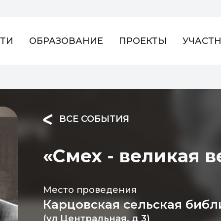
ТИ
ОБРАЗОВАНИЕ
ПРОЕКТЫ
УЧАСТ
ВСЕ СОБЫТИЯ
«Смех - великая в
Место проведения
Карцовская сельская библ
(ул Центральная, д 3)