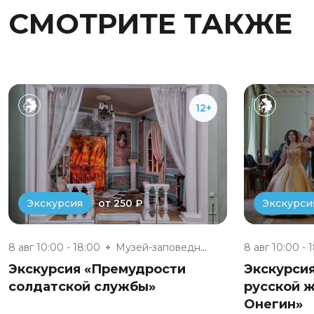
СМОТРИТЕ ТАКЖЕ
12+
от 250 ₽
Экскурсия
Экскурси
8 авг 10:00 - 18:00
Музей-заповедник «Полотняный З...
8 авг 10:00 - 
Экскурсия «Премудрости
Экскурси
солдатской службы»
русской ж
Онегин»