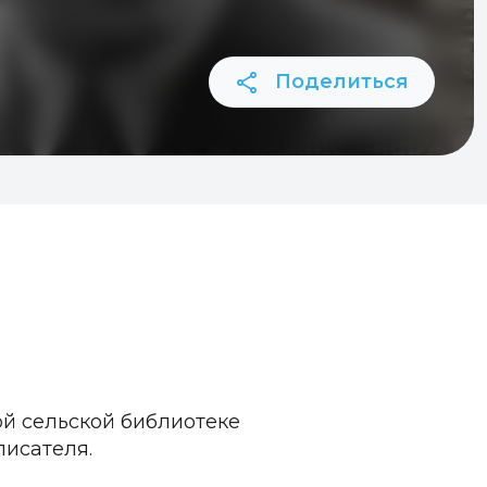
Поделиться
ой сельской библиотеке
писателя.