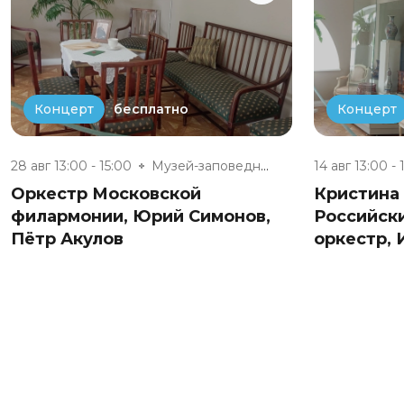
бесплатно
Концерт
Концерт
28 авг 13:00 - 15:00
Музей-заповедник «Полотняный З...
14 авг 13:00 - 
Оркестр Московской
Кристина
филармонии, Юрий Симонов,
Российск
Пётр Акулов
оркестр,