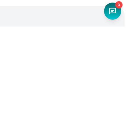
0
Наш телефон
+7 (4842) 27-71-45
Мы в социальных сетях
Разработка и продвижение -