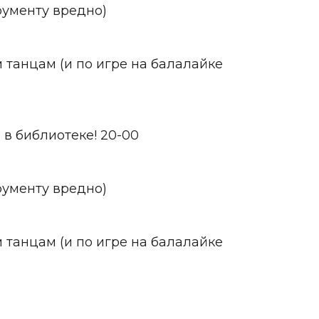
ументу вредно)
м танцам (и по игре на балалайке
в библиотеке! 20-00
ументу вредно)
м танцам (и по игре на балалайке