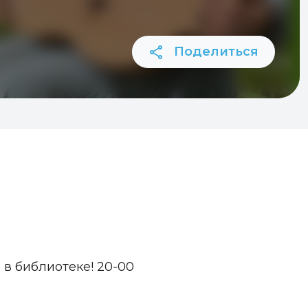
Поделиться
в библиотеке! 20-00