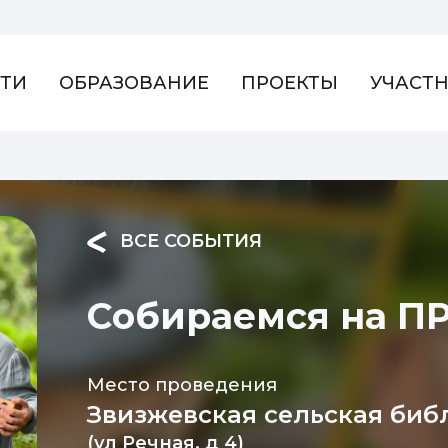
ТИ
ОБРАЗОВАНИЕ
ПРОЕКТЫ
УЧАСТ
ВСЕ СОБЫТИЯ
Собираемся на 
Место проведения
Звизжевская сельская биб
(ул Речная, д 4)