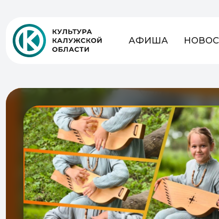
АФИША
НОВОС