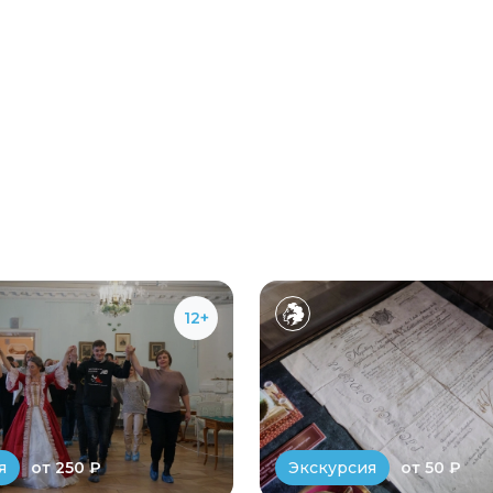
12+
от 250 ₽
от 50 ₽
я
Экскурсия