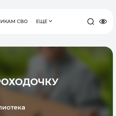
НИКАМ СВО
ЕЩЕ
ПРОХОДОЧКУ
лиотека