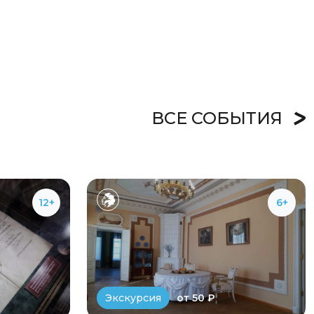
ВСЕ СОБЫТИЯ
12+
6+
от 50 ₽
Экскурсия