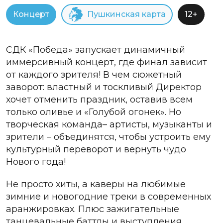
Концерт
Пушкинская карта
12+
СДК «Победа» запускает динамичный
иммерсивный концерт, где финал зависит
от каждого зрителя! В чем сюжетный
заворот: властный и тоскливый Директор
хочет отменить праздник, оставив всем
только оливье и «Голубой огонек». Но
творческая команда– артисты, музыканты и
зрители – объединятся, чтобы устроить ему
культурный переворот и вернуть чудо
Нового года!
Не просто хиты, а каверы на любимые
зимние и новогодние треки в современных
аранжировках. Плюс зажигательные
танцевальные баттлы и выступления,