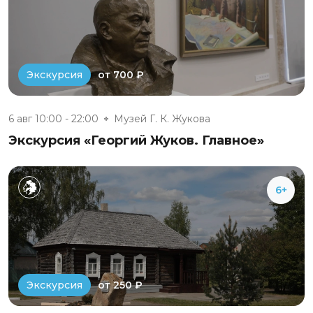
от 700 ₽
Экскурсия
6 авг 10:00 - 22:00
Музей Г. К. Жукова
Экскурсия «Георгий Жуков. Главное»
6+
от 250 ₽
Экскурсия