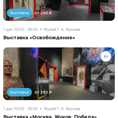
от 200 ₽
Выставка
1 дек 10:00 - 18:00
Музей Г. К. Жукова
Выставка «Освобождение»
6+
от 200 ₽
Выставка
1 дек 10:00 - 18:00
Музей Г. К. Жукова
Выставка «Москва. Жуков. Победа»