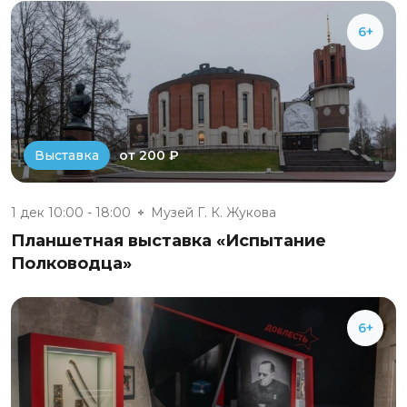
6+
от 200 ₽
Выставка
1 дек 10:00 - 18:00
Музей Г. К. Жукова
Планшетная выставка «Испытание
Полководца»
6+