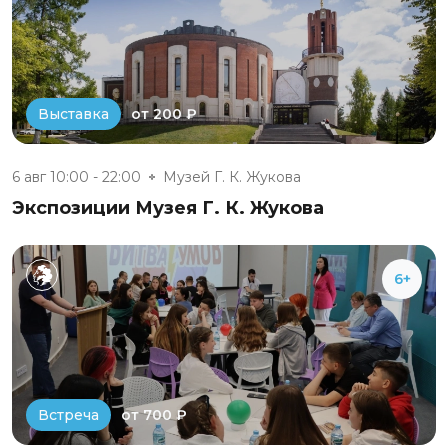
от 200 ₽
Выставка
6 авг 10:00 - 22:00
Музей Г. К. Жукова
Экспозиции Музея Г. К. Жукова
6+
от 700 ₽
Встреча