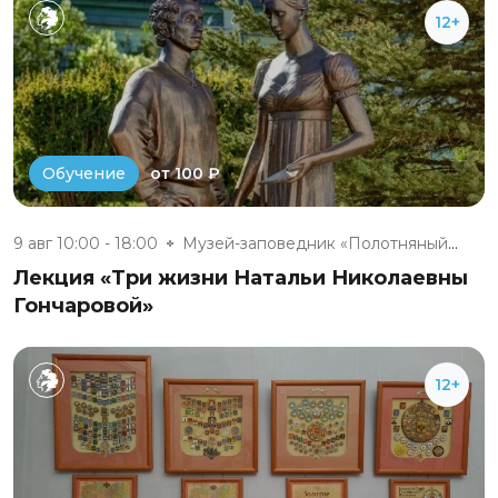
12+
от 100 ₽
Обучение
9 авг 10:00 - 18:00
Музей-заповедник «Полотняный З...
Лекция «Три жизни Натальи Николаевны
Гончаровой»
12+