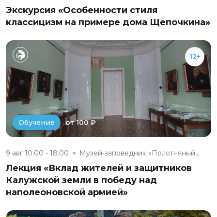
Экскурсия «Особенности стиля
классицизм на примере дома Щепочкина»
12+
от 100 ₽
Обучение
9 авг 10:00 - 18:00
Музей-заповедник «Полотняный З...
Лекция «Вклад жителей и защитников
Калужской земли в победу над
наполеоновской армией»