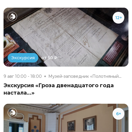
12+
от 50 ₽
Экскурсия
9 авг 10:00 - 18:00
Музей-заповедник «Полотняный З...
Экскурсия «Гроза двенадцатого года
настала…»
6+