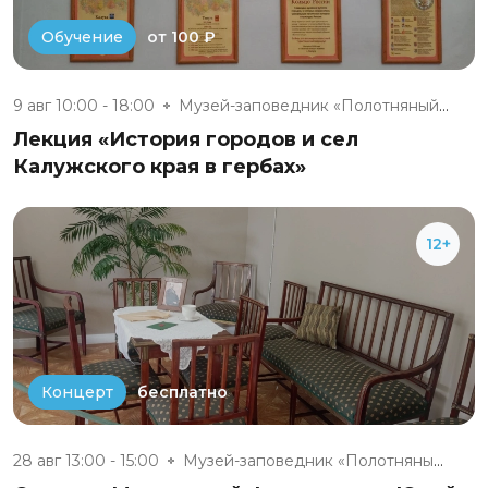
от 100 ₽
Обучение
9 авг 10:00 - 18:00
Музей-заповедник «Полотняный З...
Лекция «История городов и сел
Калужского края в гербах»
12+
бесплатно
Концерт
28 авг 13:00 - 15:00
Музей-заповедник «Полотняный З...