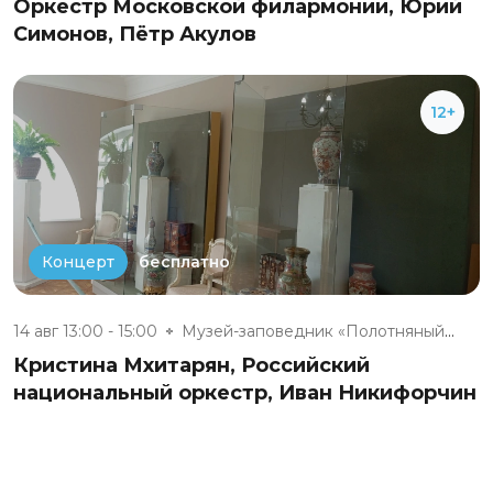
Оркестр Московской филармонии, Юрий
Симонов, Пётр Акулов
12+
бесплатно
Концерт
14 авг 13:00 - 15:00
Музей-заповедник «Полотняный З...
Кристина Мхитарян, Российский
национальный оркестр, Иван Никифорчин