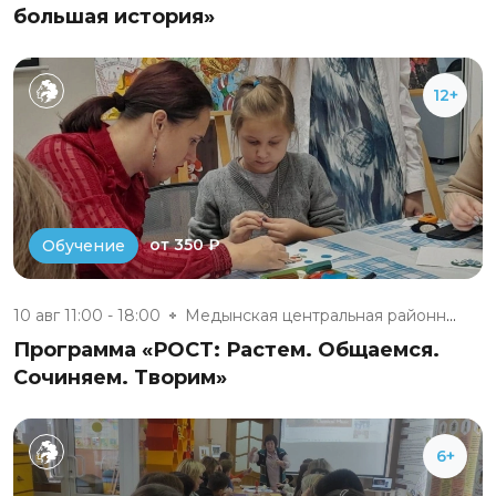
большая история»
12+
от 350 ₽
Обучение
10 авг 11:00 - 18:00
Медынская центральная районная...
Программа «РОСТ: Растем. Общаемся.
Сочиняем. Творим»
6+