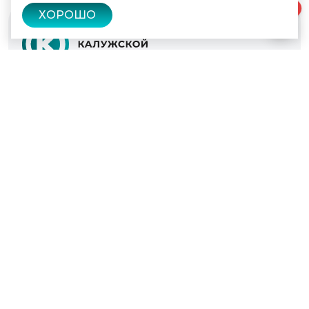
0
ХОРОШО
© 2022 - 2026
Культура Калужской области
Проекты
Афиша
Новости
Образование
Интерактивная карта
Пушкинская карта
Вопросы и ответы
Вакансии