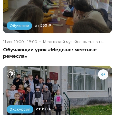
от 350 ₽
Обучение
11 авг 10:00 - 18:00
Медынский музейно-выставочный...
Обучающий урок «Медынь: местные
ремесла»
6+
от 150 ₽
Экскурсия