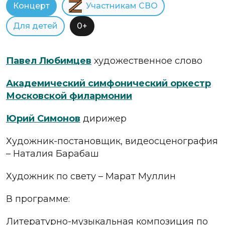
Концерт
Участникам СВО
Для детей
0+
Павел Любимцев
художественное слово
Академический симфонический оркестр
Московской филармонии
Юрий Симонов
дирижер
Художник-постановщик, видеосценография
– Наталия Барабаш
Художник по свету – Марат Муллин
В программе:
Литературно-музыкальная композиция по