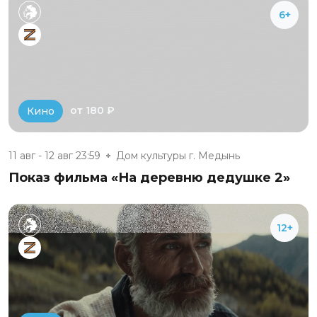
6+
от 180 ₽
Кино
11 авг - 12 авг 23:59
Дом культуры г. Медынь
Показ фильма «На деревню дедушке 2»
12+