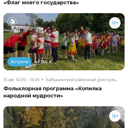
«Флаг моего государства»
12+
от 150 ₽
Встреча
15 авг 16:00 - 16:45
Бабынинский районный дом культ...
Фольклорная программа «Копилка
народной мудрости»
12+