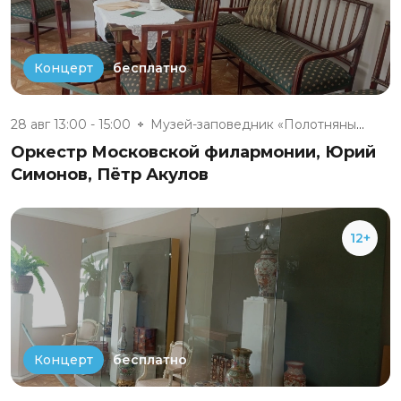
бесплатно
Концерт
28 авг 13:00 - 15:00
Музей-заповедник «Полотняный З...
Оркестр Московской филармонии, Юрий
Симонов, Пётр Акулов
12+
бесплатно
Концерт