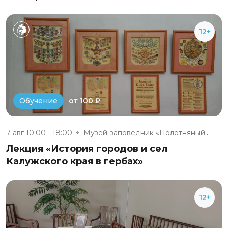
12+
от 100 ₽
Обучение
7 авг 10:00 - 18:00
Музей-заповедник «Полотняный З...
Лекция «История городов и сел
Калужского края в гербах»
12+