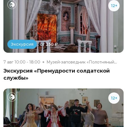
12+
от 250 ₽
Экскурсия
7 авг 10:00 - 18:00
Музей-заповедник «Полотняный З...
Экскурсия «Премудрости солдатской
службы»
12+