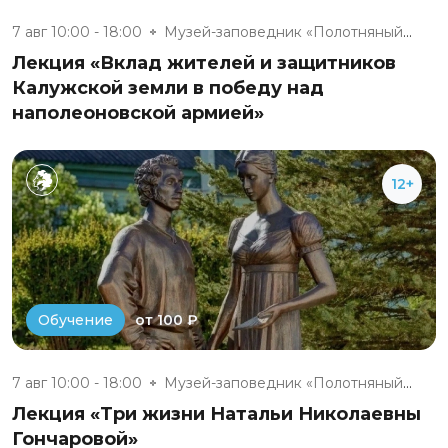
7 авг 10:00 - 18:00
Музей-заповедник «Полотняный З...
Лекция «Вклад жителей и защитников
Калужской земли в победу над
наполеоновской армией»
12+
от 100 ₽
Обучение
7 авг 10:00 - 18:00
Музей-заповедник «Полотняный З...
Лекция «Три жизни Натальи Николаевны
Гончаровой»