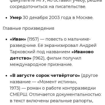
факультете МГУ, но оставил учёбу, решив
сосредоточиться на писательстве.
Умер
30 декабря 2003 года в Москве.
Главные произведения
«Иван»
(1957) — повесть о мальчике-
разведчике. Её экранизировал Андрей
Тарковский под названием
«Иваново
детство»
(1962), фильм получил
международное признание.
«В августе сорок четвёртого»
(другое
название — «Момент истины»,
1973) — роман о работе контрразведки
СМЕРШ. Отличается документальностью:
в текст включены реальные рапорты,