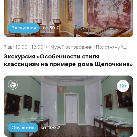
от 50 ₽
Экскурсия
7 авг 10:00 - 18:00
Музей-заповедник «Полотняный З...
Экскурсия «Особенности стиля
классицизм на примере дома Щепочкина»
12+
от 100 ₽
Обучение