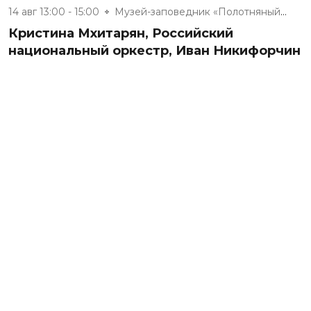
14 авг 13:00 - 15:00
Музей-заповедник «Полотняный З...
Кристина Мхитарян, Российский
национальный оркестр, Иван Никифорчин