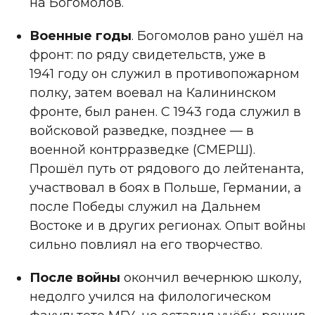
на Богомолов.
Военные годы
. Богомолов рано ушёл на
фронт: по ряду свидетельств, уже в
1941 году он служил в противопожарном
полку, затем воевал на Калининском
фронте, был ранен. С 1943 года служил в
войсковой разведке, позднее — в
военной контрразведке (СМЕРШ).
Прошёл путь от рядового до лейтенанта,
участвовал в боях в Польше, Германии, а
после Победы служил на Дальнем
Востоке и в других регионах. Опыт войны
сильно повлиял на его творчество.
После войны
окончил вечернюю школу,
недолго учился на филологическом