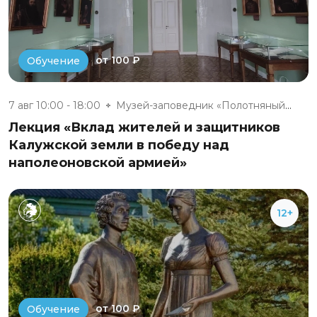
от 100 ₽
Обучение
7 авг 10:00 - 18:00
Музей-заповедник «Полотняный З...
Лекция «Вклад жителей и защитников
Калужской земли в победу над
наполеоновской армией»
12+
от 100 ₽
Обучение