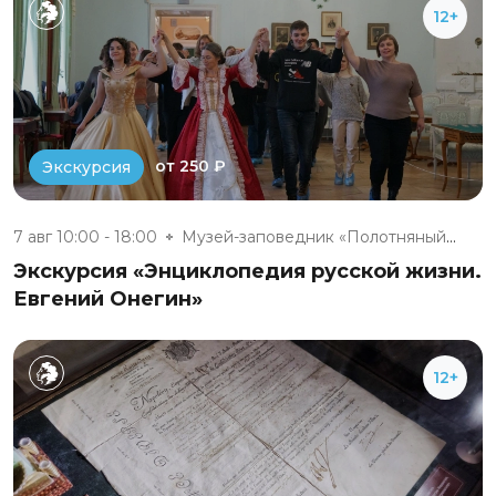
12+
от 250 ₽
Экскурсия
7 авг 10:00 - 18:00
Музей-заповедник «Полотняный З...
Экскурсия «Энциклопедия русской жизни.
Евгений Онегин»
12+