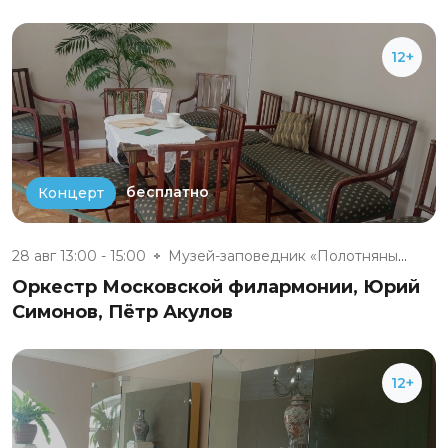
12+
бесплатно
Концерт
28 авг 13:00 - 15:00
Музей-заповедник «Полотняный З...
Оркестр Московской филармонии, Юрий
Симонов, Пётр Акулов
12+