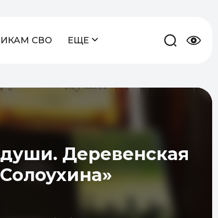
НИКАМ СВО
ЕЩЕ
 души. Деревенская
 Солоухина»