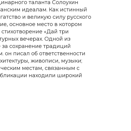
инарного таланта Солоухин
ианским идеалам. Как истинный
гатство и великую силу русского
ие, основное место в котором
я стихотворение «Дай три
турных вечерах.
Одной из
 за сохранение традиций
. он писал об ответственности
хитектуры, живописи, музыки;
ческим местам, связанным с
публикации находили широкий