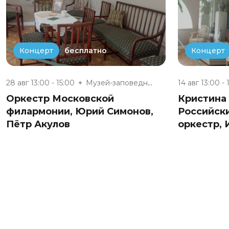
бесплатно
Концерт
Концерт
28 авг 13:00 - 15:00
Музей-заповедник «Полотняный З...
14 авг 13:00 - 
Оркестр Московской
Кристина
филармонии, Юрий Симонов,
Российск
Пётр Акулов
оркестр,