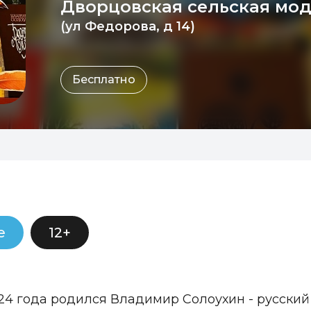
Дворцовская сельская мод
(ул Федорова, д 14)
Бесплатно
е
12+
924 года родился Владимир Солоухин - русский 