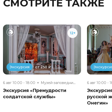
СМОТРИТЕ ТАКЖЕ
12+
от 250 ₽
Экскурсия
Экскурси
6 авг 10:00 - 18:00
Музей-заповедник «Полотняный З...
6 авг 10:00 - 
Экскурсия «Премудрости
Экскурси
солдатской службы»
русской ж
Онегин»