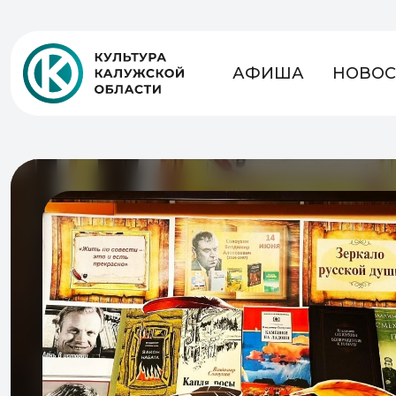
АФИША
НОВОС