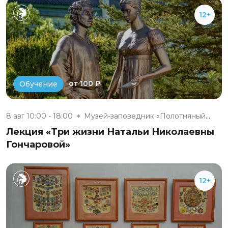
12+
от 100 ₽
Обучение
8 авг 10:00 - 18:00
Музей-заповедник «Полотняный З...
Лекция «Три жизни Натальи Николаевны
Гончаровой»
12+