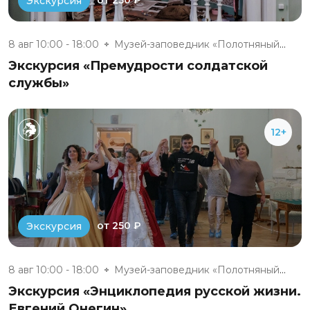
от 250 ₽
Экскурсия
8 авг 10:00 - 18:00
Музей-заповедник «Полотняный З...
Экскурсия «Премудрости солдатской
службы»
12+
от 250 ₽
Экскурсия
8 авг 10:00 - 18:00
Музей-заповедник «Полотняный З...
Экскурсия «Энциклопедия русской жизни.
Евгений Онегин»