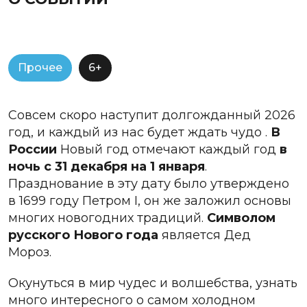
Прочее
6+
Совсем скоро наступит долгожданный 2026
год, и каждый из нас будет ждать чудо .
В
России
Новый год отмечают каждый год
в
ночь с 31 декабря на 1 января
.
Празднование в эту дату было утверждено
в 1699 году Петром I, он же заложил основы
многих новогодних традиций.
Символом
русского Нового года
является Дед
Мороз.
Окунуться в мир чудес и волшебства, узнать
много интересного о самом холодном