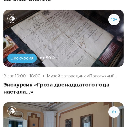
12+
от 50 ₽
Экскурсия
8 авг 10:00 - 18:00
Музей-заповедник «Полотняный З...
Экскурсия «Гроза двенадцатого года
настала…»
6+