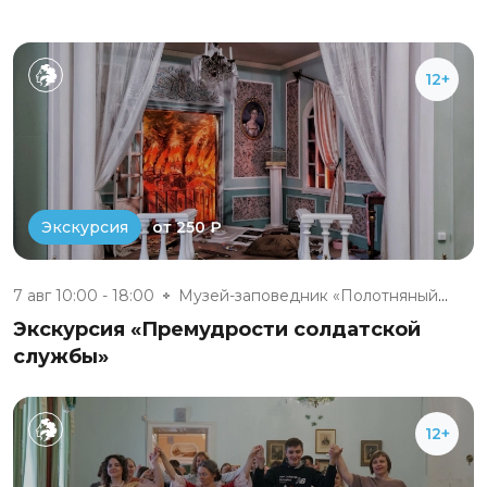
12+
от 250 ₽
Экскурсия
7 авг 10:00 - 18:00
Музей-заповедник «Полотняный З...
Экскурсия «Премудрости солдатской
службы»
12+