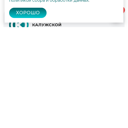
политикой сбора и обработки данных
.
0
ХОРОШО
© 2022 - 2026
Культура Калужской области
Проекты
Афиша
Новости
Образование
Интерактивная карта
Пушкинская карта
Вопросы и ответы
Вакансии