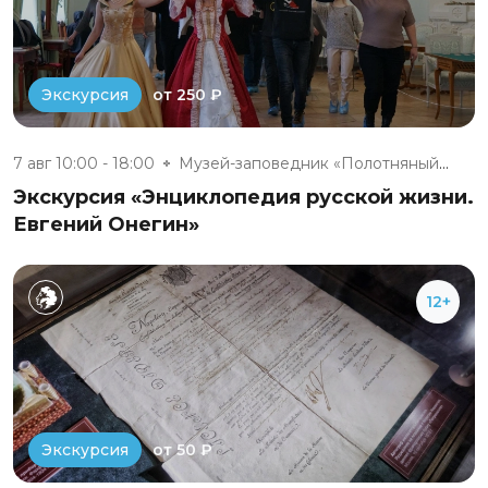
от 250 ₽
Экскурсия
7 авг 10:00 - 18:00
Музей-заповедник «Полотняный З...
Экскурсия «Энциклопедия русской жизни.
Евгений Онегин»
12+
от 50 ₽
Экскурсия