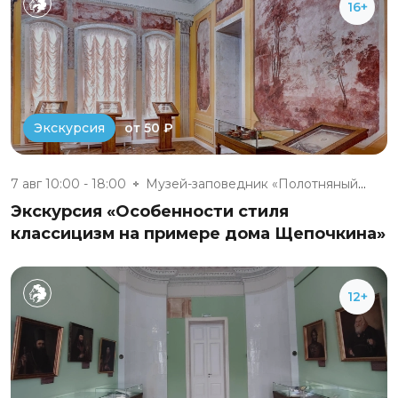
16+
от 50 ₽
Экскурсия
7 авг 10:00 - 18:00
Музей-заповедник «Полотняный З...
Экскурсия «Особенности стиля
классицизм на примере дома Щепочкина»
12+