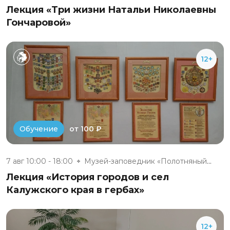
Лекция «Три жизни Натальи Николаевны
Гончаровой»
12+
от 100 ₽
Обучение
7 авг 10:00 - 18:00
Музей-заповедник «Полотняный З...
Лекция «История городов и сел
Калужского края в гербах»
12+