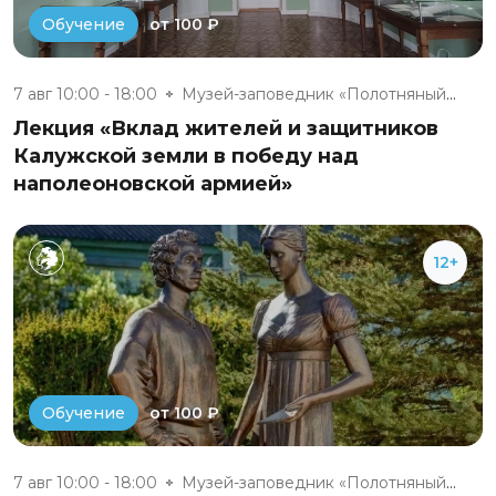
от 100 ₽
Обучение
7 авг 10:00 - 18:00
Музей-заповедник «Полотняный З...
Лекция «Вклад жителей и защитников
Калужской земли в победу над
наполеоновской армией»
12+
от 100 ₽
Обучение
7 авг 10:00 - 18:00
Музей-заповедник «Полотняный З...