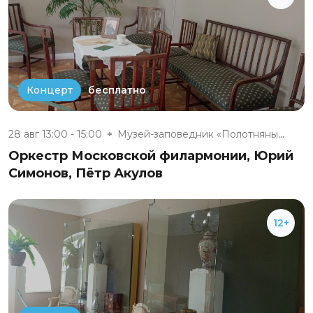
бесплатно
Концерт
28 авг 13:00 - 15:00
Музей-заповедник «Полотняный З...
Оркестр Московской филармонии, Юрий
Симонов, Пётр Акулов
12+