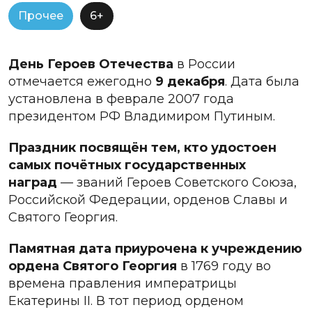
Прочее
6+
День Героев Отечества
в России
отмечается ежегодно
9 декабря
. Дата была
установлена в феврале 2007 года
президентом РФ Владимиром Путиным.
Праздник посвящён тем, кто удостоен
самых почётных государственных
наград
— званий Героев Советского Союза,
Российской Федерации, орденов Славы и
Святого Георгия.
Памятная дата приурочена к учреждению
ордена Святого Георгия
в 1769 году во
времена правления императрицы
Екатерины II. В тот период орденом